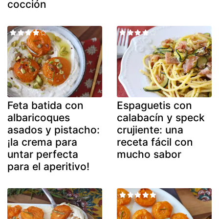
cocción
Feta batida con
Espaguetis con
albaricoques
calabacín y speck
asados y pistacho:
crujiente: una
¡la crema para
receta fácil con
untar perfecta
mucho sabor
para el aperitivo!