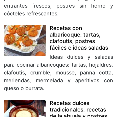
entrantes frescos, postres sin horno y
cócteles refrescantes.
Recetas con
albaricoque: tartas,
clafoutis, postres
fáciles e ideas saladas
Ideas dulces y saladas
para cocinar albaricoques: tartas, hojaldres,
clafoutis, crumble, mousse, panna cotta,
meriendas, mermelada y aperitivos con
queso o burrata.
Recetas dulces
tradicionales: recetas
de la abuela y postres