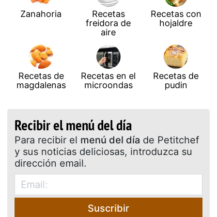
Zanahoria
Recetas
Recetas con
freidora de
hojaldre
aire
Recetas de
Recetas en el
Recetas de
magdalenas
microondas
pudin
Recibir el menú del día
Para recibir el
menú del día
de Petitchef
y sus noticias deliciosas, introduzca su
dirección email.
Suscribir