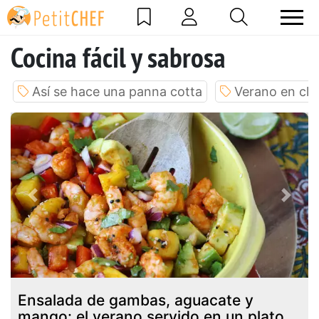
Cocina fácil y sabrosa
Así se hace una panna cotta
Verano en cla
Previous
Next
Ensalada de gambas, aguacate y
mango: el verano servido en un plato.