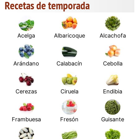
Recetas de temporada
Acelga
Albaricoque
Alcachofa
Arándano
Calabacín
Cebolla
Cerezas
Ciruela
Endibia
Frambuesa
Fresón
Guisante