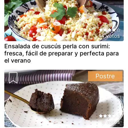
14 votos
Ensalada de cuscús perla con surimi:
fresca, fácil de preparar y perfecta para
el verano
Postre
9 votos