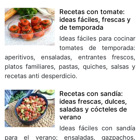
Recetas con tomate:
ideas fáciles, frescas y
de temporada
Ideas fáciles para cocinar
tomates de temporada:
aperitivos, ensaladas, entrantes frescos,
platos familiares, pastas, quiches, salsas y
recetas anti desperdicio.
Recetas con sandía:
ideas frescas, dulces,
saladas y cócteles de
verano
Ideas fáciles con sandía
para el verano: ensaladas, gazpachos,