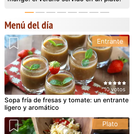
Menú del día
Entrante
10 votos
Sopa fría de fresas y tomate: un entrante
ligero y aromático
Plato