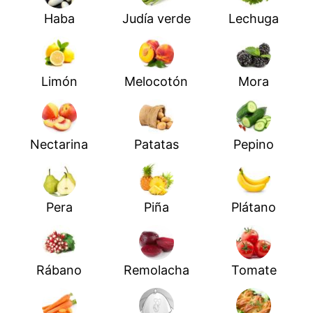
Haba
Judía verde
Lechuga
Limón
Melocotón
Mora
Nectarina
Patatas
Pepino
Pera
Piña
Plátano
Rábano
Remolacha
Tomate