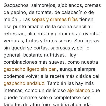
Gazpachos, salmorejos, ajoblancos, cremas
de pepino, de tomate, de calabacín o de
melón… Las
sopas y cremas frías
tienen
ese punto amable de la cocina sencilla:
refrescan, alimentan y permiten aprovechar
verduras, frutas y frutos secos. Son ligeras
sin quedarse cortas, sabrosas y, por lo
general, bastante nutritivas. Hay
combinaciones más suaves, como nuestra
gazpacho ligero sin pan
, aunque siempre
podemos volver a la receta más clásica del
gazpacho andaluz
. También las hay más
intensas, como un delicioso
ajo blanco
que
puede tomarse solo o completarse con
taquitos de atún rojo, sardina ahumada,