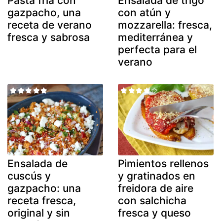
Pasta fría con
Ensalada de trigo
gazpacho, una
con atún y
receta de verano
mozzarella: fresca,
fresca y sabrosa
mediterránea y
perfecta para el
verano
Ensalada de
Pimientos rellenos
cuscús y
y gratinados en
gazpacho: una
freidora de aire
receta fresca,
con salchicha
original y sin
fresca y queso