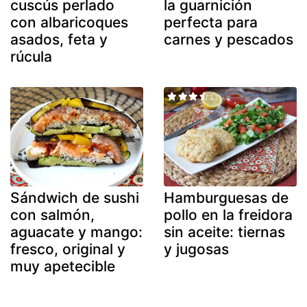
cuscús perlado
la guarnición
con albaricoques
perfecta para
asados, feta y
carnes y pescados
rúcula
Sándwich de sushi
Hamburguesas de
con salmón,
pollo en la freidora
aguacate y mango:
sin aceite: tiernas
fresco, original y
y jugosas
muy apetecible