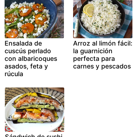
Ensalada de
Arroz al limón fácil:
cuscús perlado
la guarnición
con albaricoques
perfecta para
asados, feta y
carnes y pescados
rúcula
Sándwich de sushi