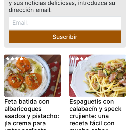
y sus noticias deliciosas, introduzca su
dirección email.
Suscribir
Feta batida con
Espaguetis con
albaricoques
calabacín y speck
asados y pistacho:
crujiente: una
¡la crema para
receta fácil con