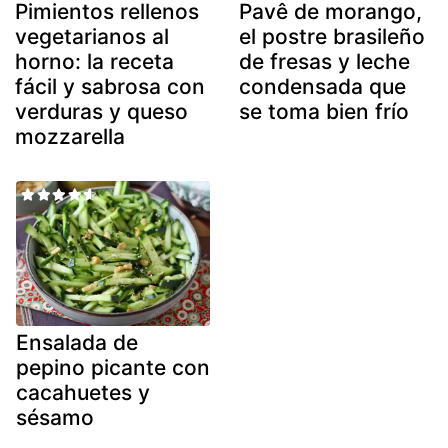
Pimientos rellenos
Pavê de morango,
vegetarianos al
el postre brasileño
horno: la receta
de fresas y leche
fácil y sabrosa con
condensada que
verduras y queso
se toma bien frío
mozzarella
Ensalada de
pepino picante con
cacahuetes y
sésamo