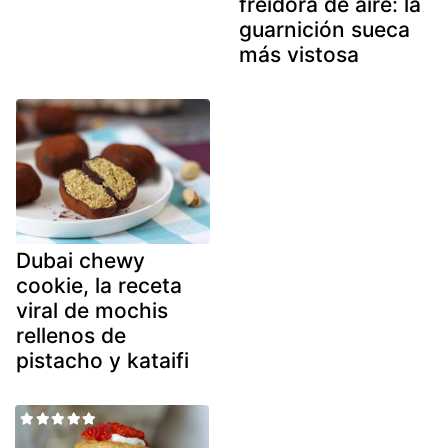
freidora de aire: la
guarnición sueca
más vistosa
Dubai chewy
cookie, la receta
viral de mochis
rellenos de
pistacho y kataifi