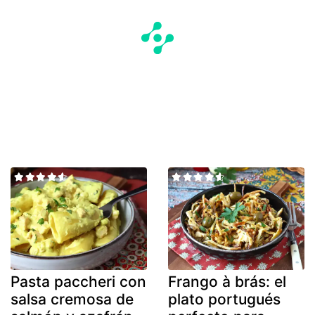
Pasta paccheri con
Frango à brás: el
salsa cremosa de
plato portugués