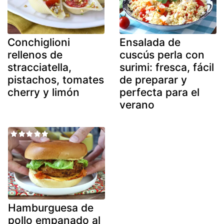
Conchiglioni
Ensalada de
rellenos de
cuscús perla con
stracciatella,
surimi: fresca, fácil
pistachos, tomates
de preparar y
cherry y limón
perfecta para el
verano
Hamburguesa de
pollo empanado al