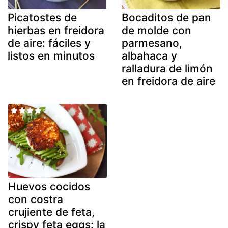
Picatostes de
Bocaditos de pan
hierbas en freidora
de molde con
de aire: fáciles y
parmesano,
listos en minutos
albahaca y
ralladura de limón
en freidora de aire
Huevos cocidos
con costra
crujiente de feta,
crispy feta eggs: la