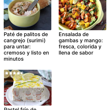
Paté de palitos de
Ensalada de
cangrejo (surimi)
gambas y mango:
para untar:
fresca, colorida y
cremoso y listo en
llena de sabor
minutos
Pastel frío de