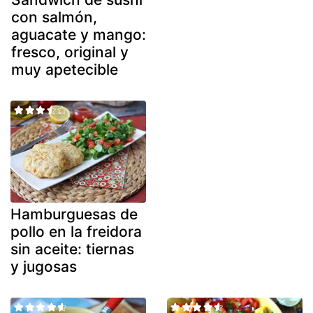
con salmón,
aguacate y mango:
fresco, original y
muy apetecible
Hamburguesas de
pollo en la freidora
sin aceite: tiernas
y jugosas