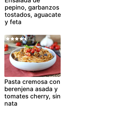
Ensalada de
pepino, garbanzos
tostados, aguacate
y feta
Pasta cremosa con
berenjena asada y
tomates cherry, sin
nata