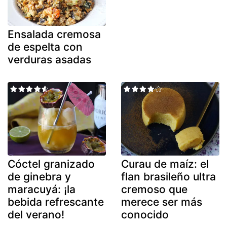
Ensalada cremosa
de espelta con
verduras asadas
Cóctel granizado
Curau de maíz: el
de ginebra y
flan brasileño ultra
maracuyá: ¡la
cremoso que
bebida refrescante
merece ser más
del verano!
conocido