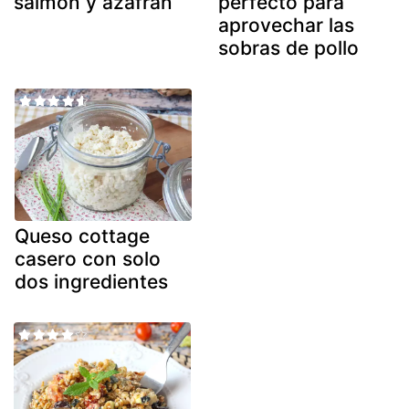
salmón y azafrán
perfecto para
aprovechar las
sobras de pollo
Queso cottage
casero con solo
dos ingredientes