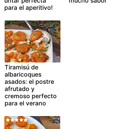
untar perfecta
mucho sabor
para el aperitivo!
Tiramisú de
albaricoques
asados: el postre
afrutado y
cremoso perfecto
para el verano