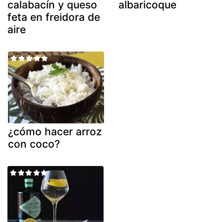
calabacín y queso
albaricoque
feta en freidora de
aire
¿cómo hacer arroz
con coco?