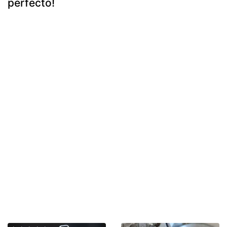
perfecto!