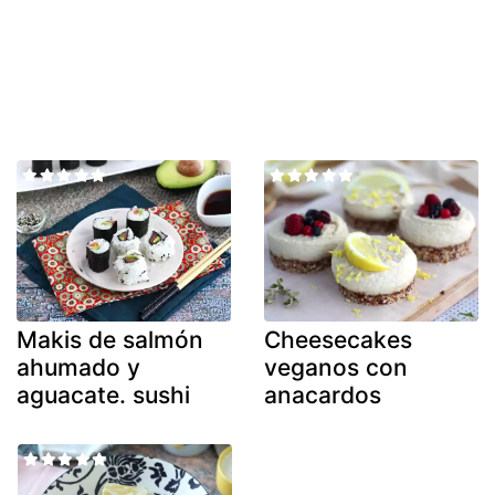
Makis de salmón
Cheesecakes
ahumado y
veganos con
aguacate. sushi
anacardos