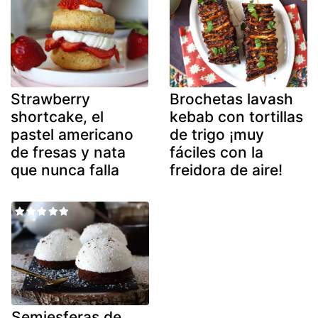
Strawberry
Brochetas lavash
shortcake, el
kebab con tortillas
pastel americano
de trigo ¡muy
de fresas y nata
fáciles con la
que nunca falla
freidora de aire!
Semiesferas de