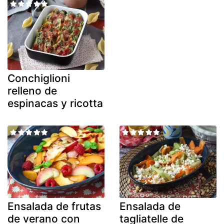
Conchiglioni
relleno de
espinacas y ricotta
Ensalada de frutas
Ensalada de
de verano con
tagliatelle de