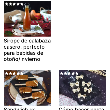
Sirope de calabaza
casero, perfecto
para bebidas de
otoño/invierno
Sandwich de
Cómo hacer pasta