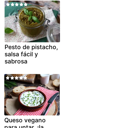
Pesto de pistacho,
salsa fácil y
sabrosa
Queso vegano
para untar, ¡la