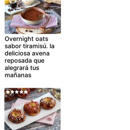
Overnight oats
sabor tiramisú. la
deliciosa avena
reposada que
alegrará tus
mañanas