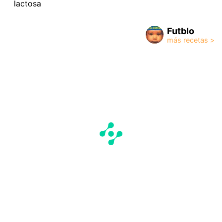
lactosa
Futblo