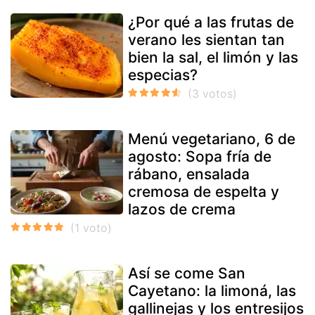
¿Por qué a las frutas de
verano les sientan tan
bien la sal, el limón y las
especias?
Menú vegetariano, 6 de
agosto: Sopa fría de
rábano, ensalada
cremosa de espelta y
lazos de crema
Así se come San
Cayetano: la limoná, las
gallinejas y los entresijos