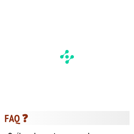
FAQ ❓