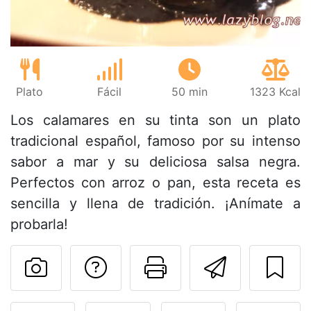
Plato
Fácil
50 min
1323 Kcal
Los calamares en su tinta son un plato
tradicional español, famoso por su intenso
sabor a mar y su deliciosa salsa negra.
Perfectos con arroz o pan, esta receta es
sencilla y llena de tradición. ¡Anímate a
probarla!
Preguntar al autor
Imprimir esta
Enviar 
Publicar la foto de esta r