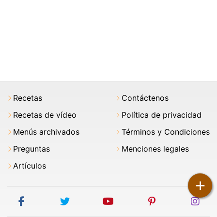
Recetas
Contáctenos
Recetas de vídeo
Política de privacidad
Menús archivados
Términos y Condiciones
Preguntas
Menciones legales
Artículos
+
facebook
twitter
youtube
pinterest
ins