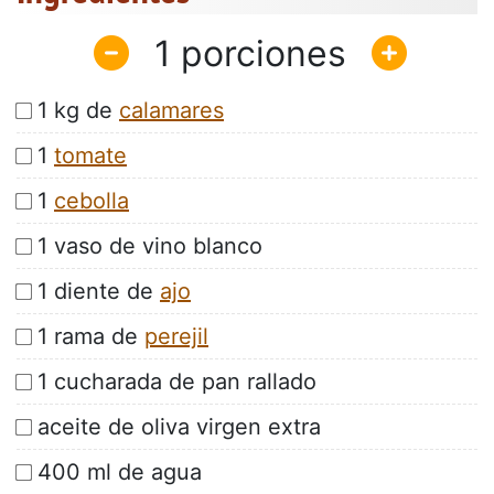
1
1 kg de
calamares
1
tomate
1
cebolla
1 vaso de vino blanco
1 diente de
ajo
1 rama de
perejil
1 cucharada de pan rallado
aceite de oliva virgen extra
400 ml de agua