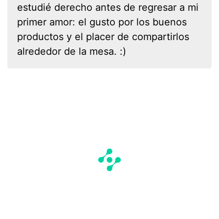
estudié derecho antes de regresar a mi
primer amor: el gusto por los buenos
productos y el placer de compartirlos
alrededor de la mesa. :)