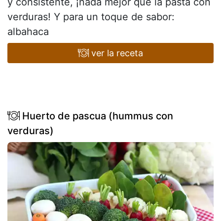
y consistente, ¡nada mejor que la pasta con
verduras! Y para un toque de sabor:
albahaca
ver la receta
Huerto de pascua (hummus con
verduras)