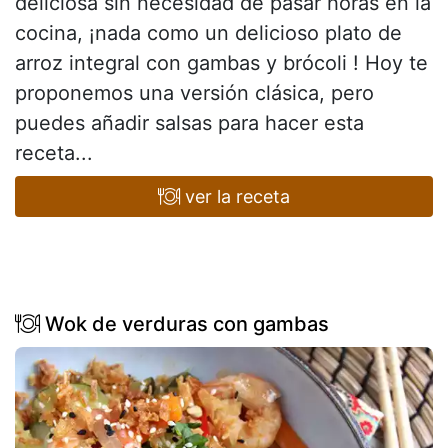
deliciosa sin necesidad de pasar horas en la
cocina, ¡nada como un delicioso plato de
arroz integral con gambas y brócoli ! Hoy te
proponemos una versión clásica, pero
puedes añadir salsas para hacer esta
receta...
ver la receta
Wok de verduras con gambas