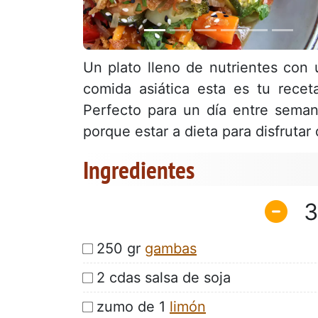
Un plato lleno de nutrientes con u
comida asiática esta es tu rec
Perfecto para un día entre sema
porque estar a dieta para disfrutar
Ingredientes
3
250 gr
gambas
2 cdas salsa de soja
zumo de 1
limón