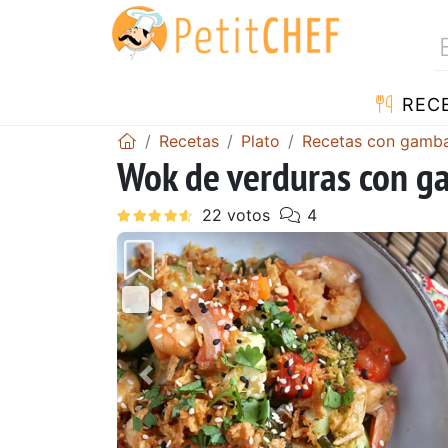
REC
Recetas
Plato
Recetas con gamb
Wok de verduras con 
Anterior