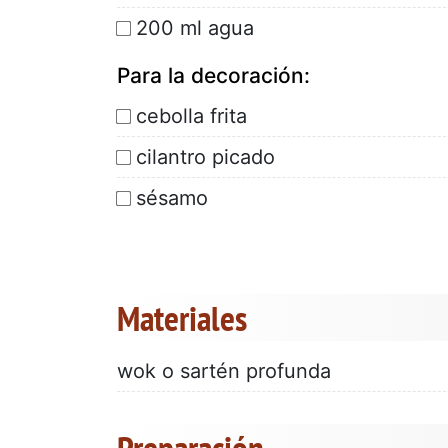
200 ml agua
Para la decoración:
cebolla frita
cilantro picado
sésamo
Materiales
wok o sartén profunda
Preparación