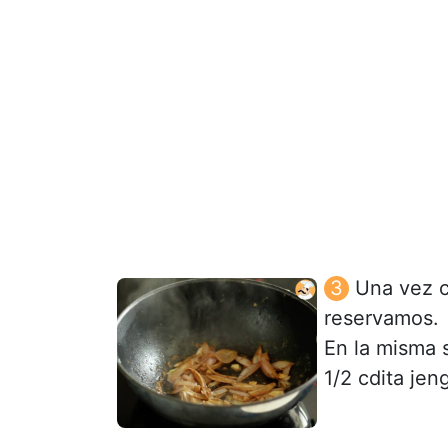
Una vez c
reservamos.
En la misma 
1/2 cdita jen