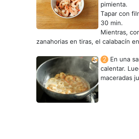
pimienta.
Tapar con fil
30 min.
Mientras, cor
zanahorias en tiras, el calabacín e
En una sa
calentar. Lu
maceradas ju