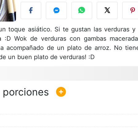
n toque asiático. Si te gustan las verduras y 
eta :D Wok de verduras con gambas macerada
na acompañado de un plato de arroz. No tien
 de un buen plato de verduras! :D