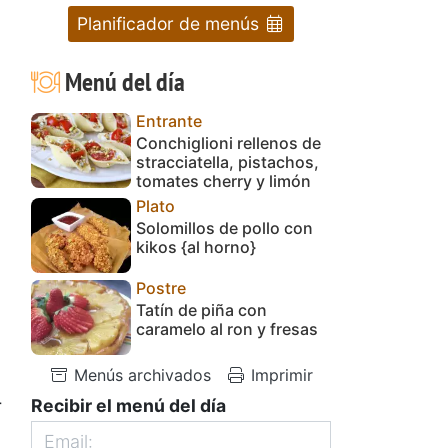
Planificador de menús
Menú del día
Entrante
Conchiglioni rellenos de
stracciatella, pistachos,
tomates cherry y limón
Plato
Solomillos de pollo con
kikos {al horno}
Postre
Tatín de piña con
caramelo al ron y fresas
Menús archivados
Imprimir
+
Recibir el menú del día