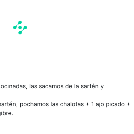
ocinadas, las sacamos de la sartén y
sartén, pochamos las chalotas + 1 ajo picado +
gibre.