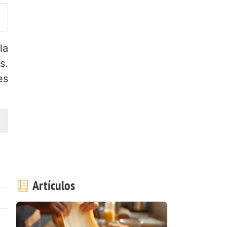
la
s.
es
Artículos