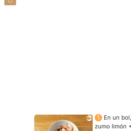
En un bol
zumo limón + 