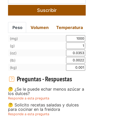
Suscribir
Peso
Volumen
Temperatura
(mg)
(g)
(oz)
(lb)
(kg)
Preguntas - Respuestas
🤔 ¿Se le puede echar menos azúcar a
los dulces?
Responde a esta pregunta
🤔 Solicito recetas saladas y dulces
para cocinar en la freidora
Responde a esta pregunta