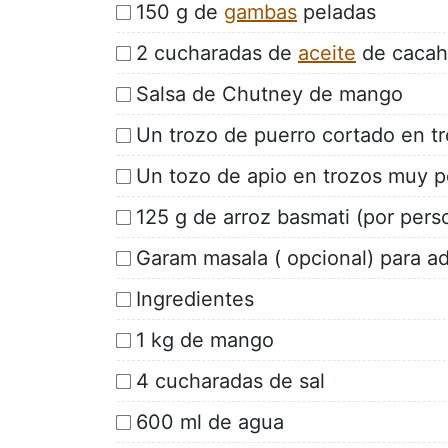
150 g de
gambas
peladas
2 cucharadas de
aceite
de cacah
Salsa de Chutney de mango
Un trozo de puerro cortado en 
Un tozo de apio en trozos muy 
125 g de arroz basmati (por pers
Garam masala ( opcional) para ad
Ingredientes
1 kg de mango
4 cucharadas de sal
600 ml de agua