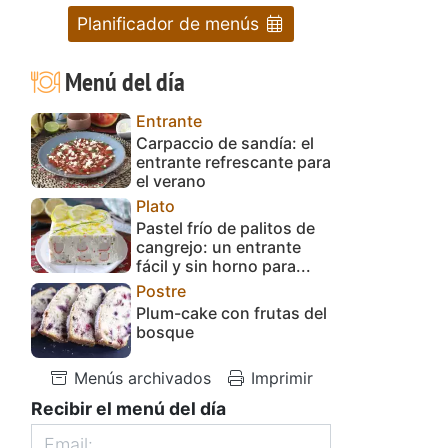
Planificador de menús
Menú del día
Entrante
Carpaccio de sandía: el
entrante refrescante para
el verano
Plato
Pastel frío de palitos de
cangrejo: un entrante
fácil y sin horno para...
Postre
Plum-cake con frutas del
bosque
Menús archivados
Imprimir
Recibir el menú del día