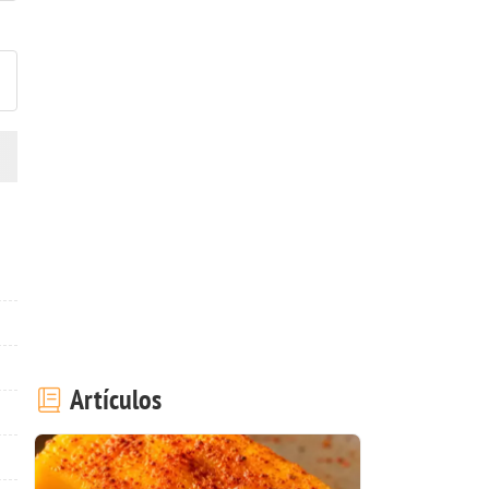
ublicar la foto de esta receta
Artículos