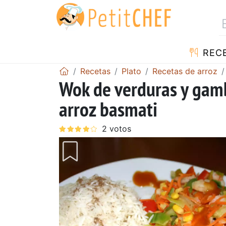
REC
Recetas
Plato
Recetas de arroz
Wok de verduras y gam
arroz basmati