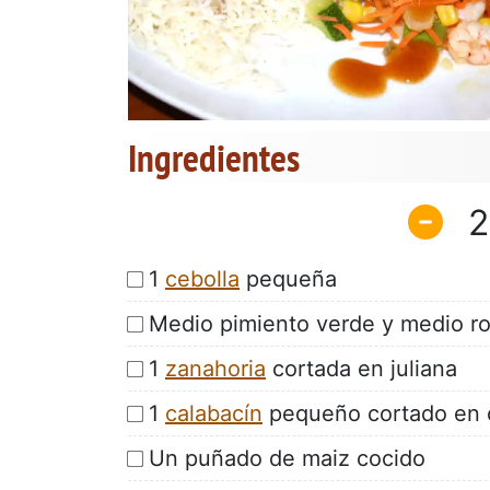
Ingredientes
2
1
cebolla
pequeña
Medio pimiento verde y medio ro
1
zanahoria
cortada en juliana
1
calabacín
pequeño cortado en 
Un puñado de maiz cocido