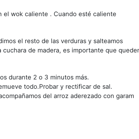
 el wok caliente . Cuando esté caliente
mos el resto de las verduras y salteamos
a cuchara de madera, es importante que quede
os durante 2 o 3 minutos más.
mueve todo.Probar y rectificar de sal.
lo acompañamos del arroz aderezado con garam