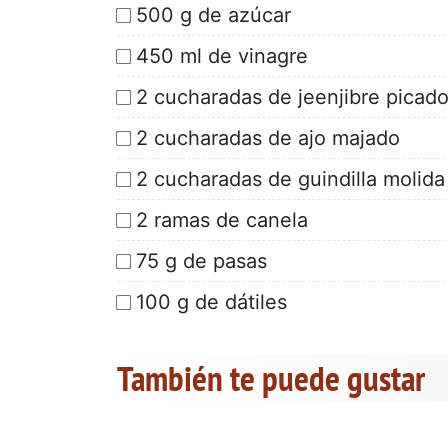
500 g de azúcar
450 ml de vinagre
2 cucharadas de jeenjibre picado
2 cucharadas de ajo majado
2 cucharadas de guindilla molida
2 ramas de canela
75 g de pasas
100 g de dátiles
También te puede gustar