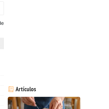
de
Artículos