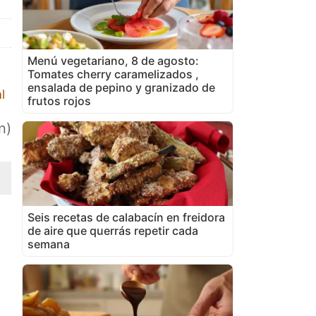
Menú vegetariano, 8 de agosto:
Tomates cherry caramelizados ,
ensalada de pepino y granizado de
l
frutos rojos
n)
Seis recetas de calabacín en freidora
de aire que querrás repetir cada
semana