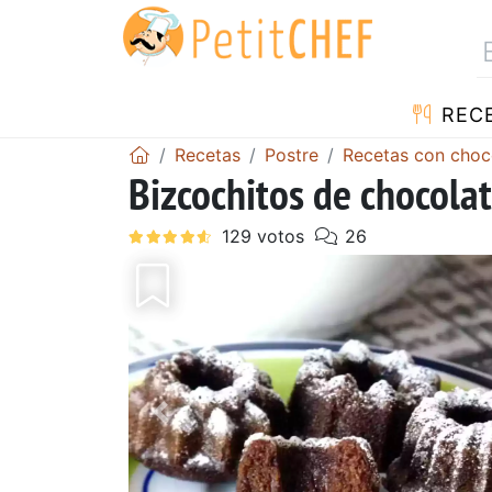
REC
Recetas
Postre
Recetas con choc
Bizcochitos de chocolat
Anterior