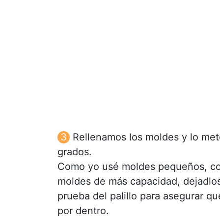
Rellenamos los moldes y lo me
grados.
Como yo usé moldes pequeños, con 
moldes de más capacidad, dejadlos
prueba del palillo para asegurar qu
por dentro.