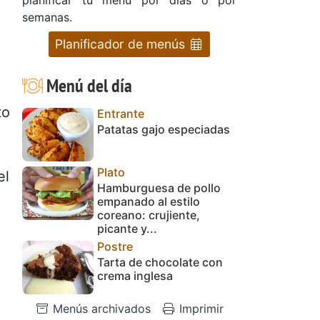
semanas.
Planificador de menús
Menú del día
to
Entrante
Patatas gajo especiadas
Plato
el
Hamburguesa de pollo
empanado al estilo
coreano: crujiente,
picante y...
Postre
Tarta de chocolate con
crema inglesa
Menús archivados
Imprimir