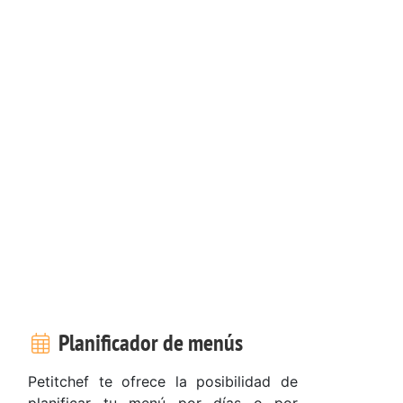
Planificador de menús
Petitchef te ofrece la posibilidad de
planificar tu menú por días o por