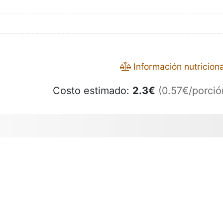
Información nutriciona
Costo estimado:
2.3
€
(0.57€/porció