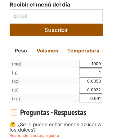
Recibir el menú del día
Suscribir
Peso
Volumen
Temperatura
(mg)
(g)
(oz)
(lb)
(kg)
Preguntas - Respuestas
o
🤔 ¿Se le puede echar menos azúcar a
los dulces?
Responde a esta pregunta