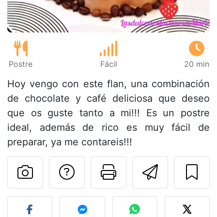
Postre
Fácil
20 min
Hoy vengo con este flan, una combinación
de chocolate y café deliciosa que deseo
que os guste tanto a mi!!! Es un postre
ideal, además de rico es muy fácil de
preparar, ya me contareis!!!
Preguntar al autor
Imprimir esta
Enviar 
Publicar la foto de esta r