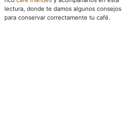
rico
café irlandés
y acompáñanos en esta
lectura, donde te damos algunos consejos
para conservar correctamente tu café.