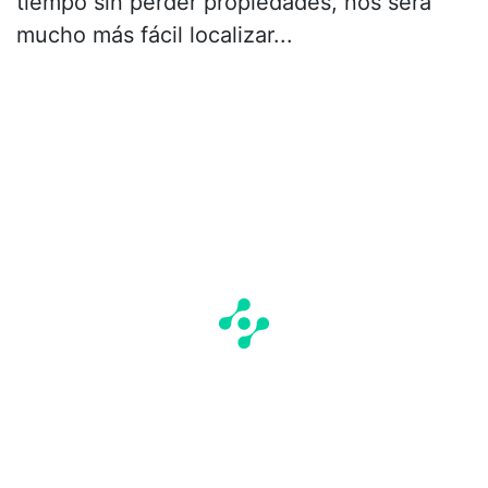
tiempo sin perder propiedades, nos será
mucho más fácil localizar...