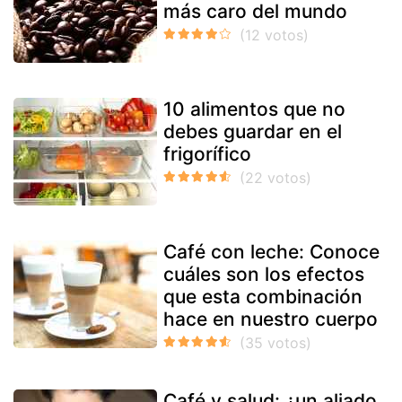
más caro del mundo
10 alimentos que no
debes guardar en el
frigorífico
Café con leche: Conoce
cuáles son los efectos
que esta combinación
hace en nuestro cuerpo
Café y salud: ¿un aliado