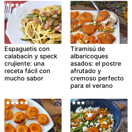
Espaguetis con
Tiramisú de
calabacín y speck
albaricoques
crujiente: una
asados: el postre
receta fácil con
afrutado y
mucho sabor
cremoso perfecto
para el verano