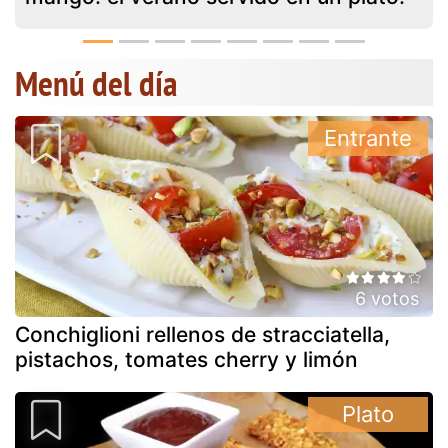
Menú del día
Entrante
6 votos
Conchiglioni rellenos de stracciatella,
pistachos, tomates cherry y limón
Plato