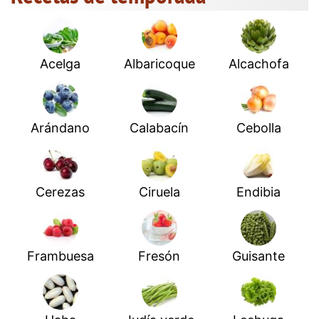
Acelga
Albaricoque
Alcachofa
Arándano
Calabacín
Cebolla
Cerezas
Ciruela
Endibia
Frambuesa
Fresón
Guisante