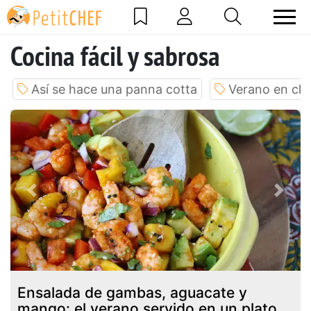
Cocina fácil y sabrosa
Así se hace una panna cotta
Verano en cla
Previous
Next
Ensalada de gambas, aguacate y
mango: el verano servido en un plato.