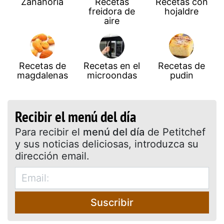
Zanahoria
Recetas
Recetas con
freidora de
hojaldre
aire
Recetas de
Recetas en el
Recetas de
magdalenas
microondas
pudin
Recibir el menú del día
Para recibir el
menú del día
de Petitchef
y sus noticias deliciosas, introduzca su
dirección email.
Suscribir