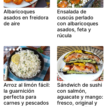
Albaricoques
Ensalada de
asados en freidora
cuscús perlado
de aire
con albaricoques
asados, feta y
rúcula
Arroz al limón fácil:
Sándwich de sushi
la guarnición
con salmón,
perfecta para
aguacate y mango:
carnes y pescados
fresco, original y