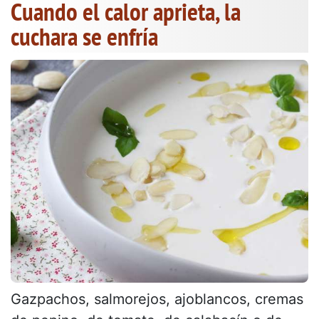
Cuando el calor aprieta, la
cuchara se enfría
Gazpachos, salmorejos, ajoblancos, cremas