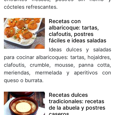
cócteles refrescantes.
Recetas con
albaricoque: tartas,
clafoutis, postres
fáciles e ideas saladas
Ideas dulces y saladas
para cocinar albaricoques: tartas, hojaldres,
clafoutis, crumble, mousse, panna cotta,
meriendas, mermelada y aperitivos con
queso o burrata.
Recetas dulces
tradicionales: recetas
de la abuela y postres
caseros