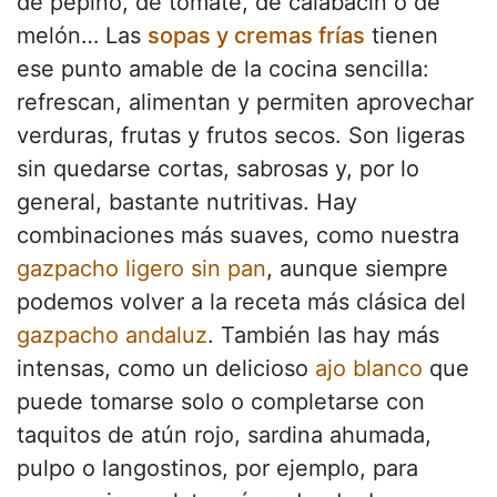
de pepino, de tomate, de calabacín o de
melón… Las
sopas y cremas frías
tienen
ese punto amable de la cocina sencilla:
refrescan, alimentan y permiten aprovechar
verduras, frutas y frutos secos. Son ligeras
sin quedarse cortas, sabrosas y, por lo
general, bastante nutritivas. Hay
combinaciones más suaves, como nuestra
gazpacho ligero sin pan
, aunque siempre
podemos volver a la receta más clásica del
gazpacho andaluz
. También las hay más
intensas, como un delicioso
ajo blanco
que
puede tomarse solo o completarse con
taquitos de atún rojo, sardina ahumada,
pulpo o langostinos, por ejemplo, para