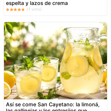
espelta y lazos de crema
Así se come San Cayetano: la limoná,
las gallinejas y los entresijos que