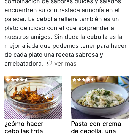
combinación de sabores dulces y salados
encuentren su contrastada armonía en el
paladar. La
cebolla rellena
también es un
plato delicioso con el que sorprender a
nuestros amigos. Sin duda la
cebolla
es la
mejor aliada que podemos tener para
hacer
de cada plato una receta sabrosa y
arrebatadora
.
ver más
¿cómo hacer
Pasta con crema
cebollas frita
de cebolla, una