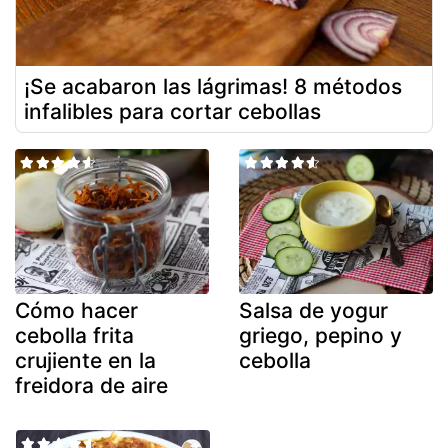
¡Se acabaron las lágrimas! 8 métodos
infalibles para cortar cebollas
Cómo hacer
Salsa de yogur
cebolla frita
griego, pepino y
crujiente en la
cebolla
freidora de aire