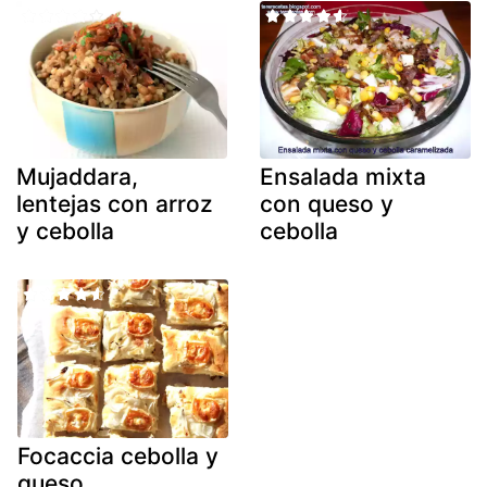
Mujaddara,
Ensalada mixta
lentejas con arroz
con queso y
y cebolla
cebolla
Focaccia cebolla y
queso