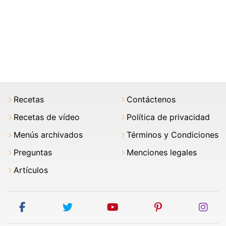
Recetas
Contáctenos
Recetas de vídeo
Política de privacidad
Menús archivados
Términos y Condiciones
Preguntas
Menciones legales
Artículos
facebook
twitter
youtube
pinterest
ins