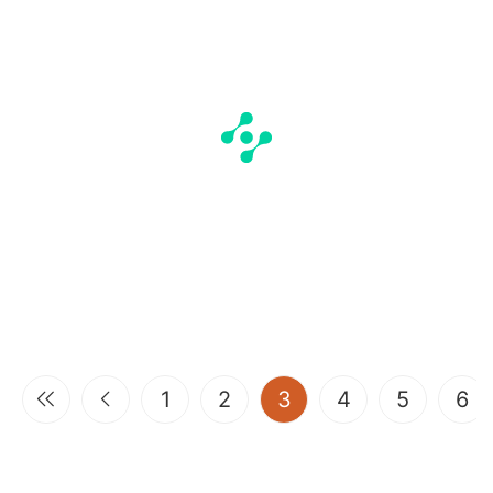
(current)
1
2
3
4
5
6