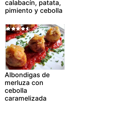
calabacín, patata,
pimiento y cebolla
Albondigas de
merluza con
cebolla
caramelizada