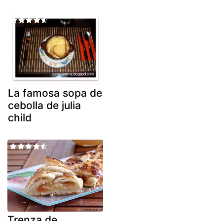
La famosa sopa de
cebolla de julia
child
Trenza de