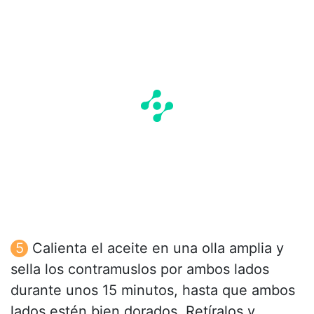
Calienta el aceite en una olla amplia y
sella los contramuslos por ambos lados
durante unos 15 minutos, hasta que ambos
lados estén bien dorados. Retíralos y