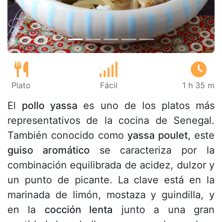
Plato
Fácil
1 h 35 m
El
pollo yassa
es uno de los platos más
representativos de la cocina de Senegal.
También conocido como
yassa poulet
, este
guiso aromático
se caracteriza por la
combinación equilibrada de acidez, dulzor y
un punto de picante. La clave está en la
marinada de limón, mostaza y guindilla, y
en la
cocción lenta
junto a una gran