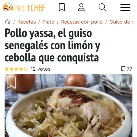
Recetas
Plato
Recetas con pollo
Guiso de po
Pollo yassa, el guiso
senegalés con limón y
cebolla que conquista
Anterior
Sigu