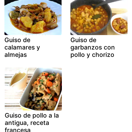
Guiso de
Guiso de
calamares y
garbanzos con
almejas
pollo y chorizo
Guiso de pollo a la
antigua, receta
francesa