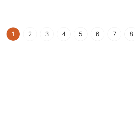
(current)
1
2
3
4
5
6
7
8