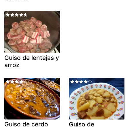
Guiso de lentejas y
arroz
Guiso de cerdo
Guiso de