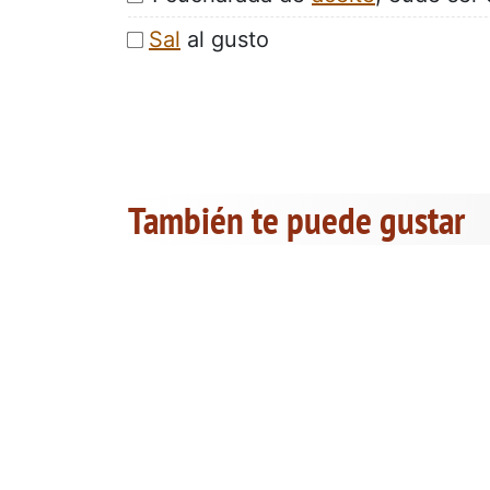
Sal
al gusto
También te puede gustar