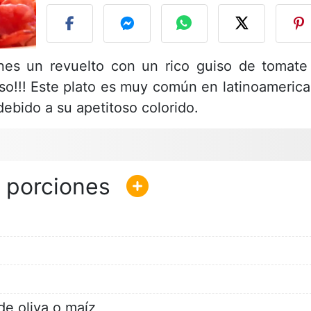
nes un revuelto con un rico guiso de tomate
so!!! Este plato es muy común en latinoamerica
ebido a su apetitoso colorido.
de oliva o maíz