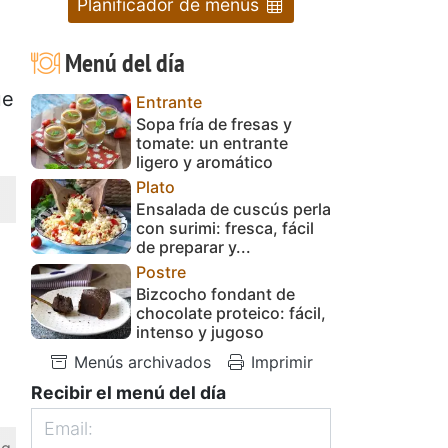
Planificador de menús
Menú del día
ue
Entrante
Sopa fría de fresas y
tomate: un entrante
ligero y aromático
Plato
Ensalada de cuscús perla
con surimi: fresca, fácil
de preparar y...
Postre
Bizcocho fondant de
chocolate proteico: fácil,
intenso y jugoso
Menús archivados
Imprimir
Recibir el menú del día