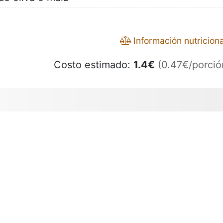
Información nutriciona
Costo estimado:
1.4
€
(0.47€/porció