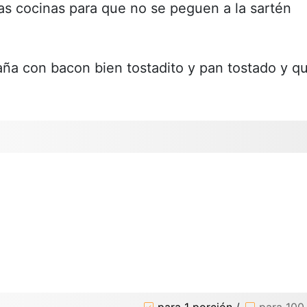
as cocinas para que no se peguen a la sartén
paña con bacon bien tostadito y pan tostado y q