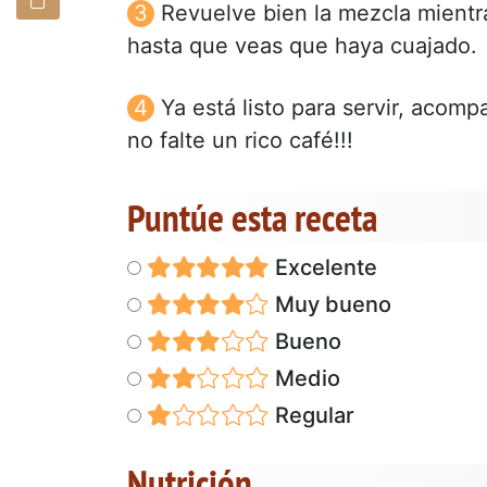
Revuelve bien la mezcla mientr
hasta que veas que haya cuajado.
Ya está listo para servir, acom
no falte un rico café!!!
Puntúe esta receta
Excelente
Muy bueno
Bueno
Medio
Regular
Nutrición