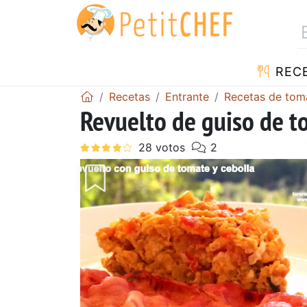
REC
Recetas
Entrante
Recetas de tom
Revuelto de guiso de t