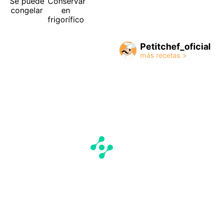
Se puede
Conservar
congelar
en
frigorífico
Petitchef_oficial