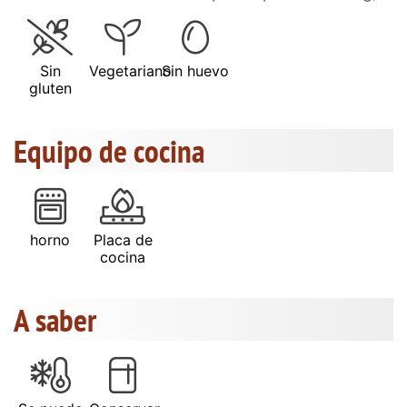
Sin
Vegetariano
Sin huevo
gluten
Equipo de cocina
horno
Placa de
cocina
A saber