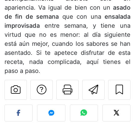
apariencia. Va igual de bien con un
asado
de fin de semana
que con una
ensalada
improvisada
entre semana, y tiene una
virtud que no es menor: al día siguiente
está aún mejor, cuando los sabores se han
asentado. Si te apetece disfrutar de esta
receta, nada complicada, aquí tienes el
paso a paso.
Preguntar al autor
Imprimir esta
Enviar 
Publicar la foto de esta r