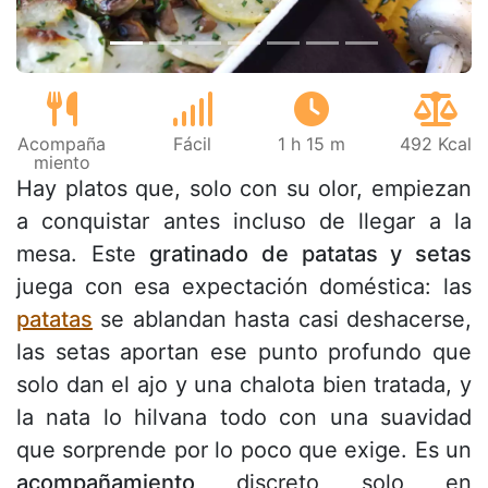
Acompaña
Fácil
1 h 15 m
492 Kcal
miento
Hay platos que, solo con su olor, empiezan
a conquistar antes incluso de llegar a la
mesa. Este
gratinado de patatas y setas
juega con esa expectación doméstica: las
patatas
se ablandan hasta casi deshacerse,
las setas aportan ese punto profundo que
solo dan el ajo y una chalota bien tratada, y
la nata lo hilvana todo con una suavidad
que sorprende por lo poco que exige. Es un
acompañamiento
discreto solo en