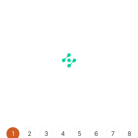
(current)
1
2
3
4
5
6
7
8