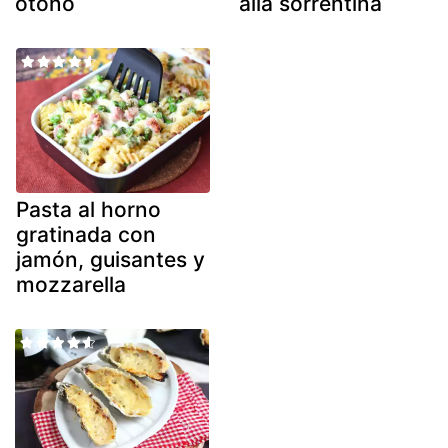
otoño
alla sorrentina
Pasta al horno
gratinada con
jamón, guisantes y
mozzarella