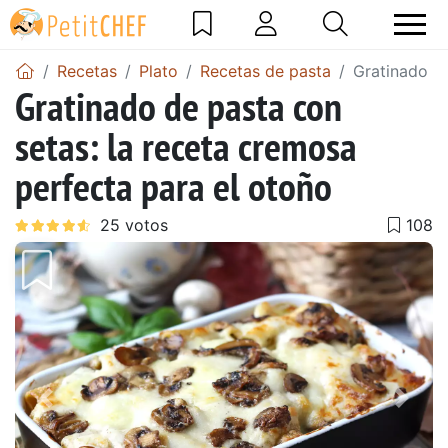
Recetas
Plato
Recetas de pasta
Gratinado de
Gratinado de pasta con
setas: la receta cremosa
perfecta para el otoño
Anterior
Sigu