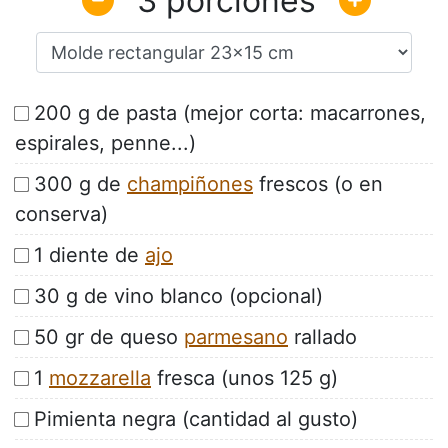
3
200 g de pasta (mejor corta: macarrones,
espirales, penne...)
300 g de
champiñones
frescos (o en
conserva)
1 diente de
ajo
30 g de vino blanco (opcional)
50 gr de queso
parmesano
rallado
1
mozzarella
fresca (unos 125 g)
Pimienta negra (cantidad al gusto)