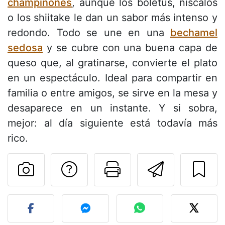
champiñones
, aunque los boletus, níscalos
o los shiitake le dan un sabor más intenso y
redondo. Todo se une en una
bechamel
sedosa
y se cubre con una buena capa de
queso que, al gratinarse, convierte el plato
en un espectáculo. Ideal para compartir en
familia o entre amigos, se sirve en la mesa y
desaparece en un instante. Y si sobra,
mejor: al día siguiente está todavía más
rico.
Preguntar al autor
Imprimir esta
Enviar 
Publicar la foto de esta r