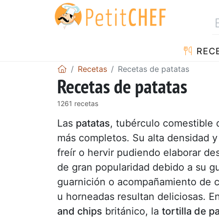
REC
Recetas
Recetas de patatas
Recetas de patatas
1261 recetas
Las
patatas
, tubérculo comestible 
más completos. Su alta densidad y
freír o hervir pudiendo elaborar d
de gran popularidad debido a su gu
guarnición o acompañamiento de ca
u horneadas resultan deliciosas. E
and chips
británico, la
tortilla de p