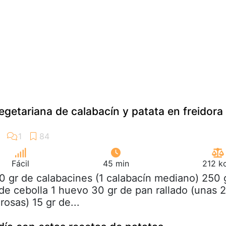
etariana de calabacín y patata en freidora
Fácil
45 min
212 k
0 gr de calabacines (1 calabacín mediano) 250 
 de cebolla 1 huevo 30 gr de pan rallado (unas 2
osas) 15 gr de...