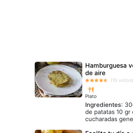
Hamburguesa veg
de aire
Plato
Ingredientes
: 30
de patatas 10 gr
cucharadas gener