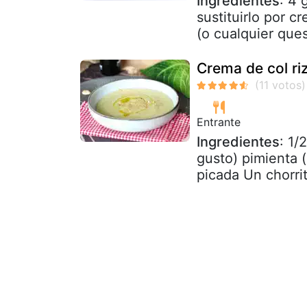
Ingredientes
: 4 
sustituirlo por c
(o cualquier ques
Crema de col riz
Entrante
Ingredientes
: 1/
gusto) pimienta 
picada Un chorrit