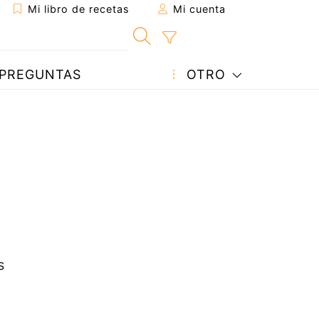
Mi libro de recetas
Mi cuenta
PREGUNTAS
OTRO
a
s