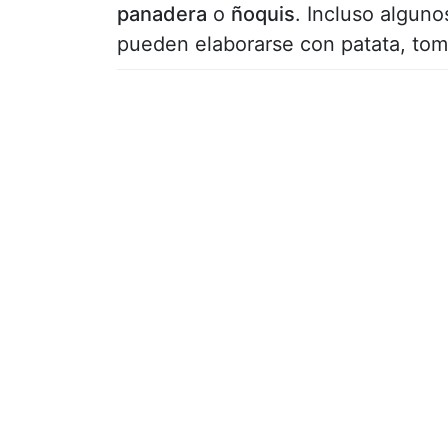
panadera
o
ñoquis
. Incluso algun
pueden elaborarse con patata, tom