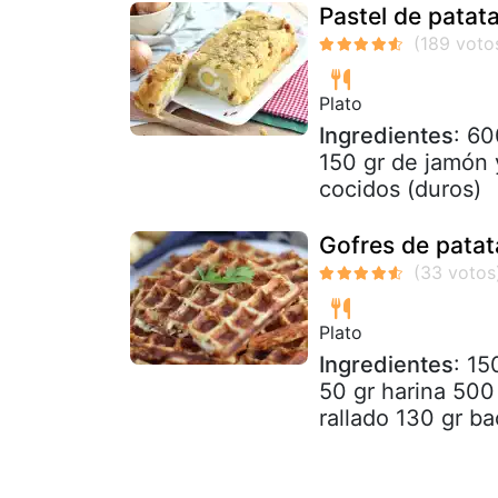
Pastel de patat
Plato
Ingredientes
: 60
150 gr de jamón
cocidos (duros)
Gofres de patat
Plato
Ingredientes
: 15
50 gr harina 500
rallado 130 gr b