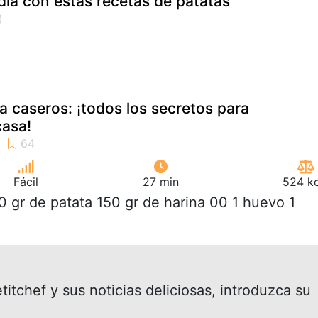
a día con estas recetas de patatas
a caseros: ¡todos los secretos para
casa!
Fácil
27 min
524 kc
0 gr de patata 150 gr de harina 00 1 huevo 1
itchef y sus noticias deliciosas, introduzca su