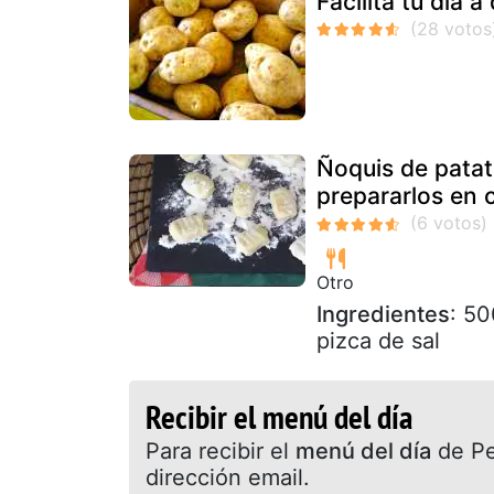
Facilita tu día 
Ñoquis de patat
prepararlos en 
Otro
Ingredientes
: 50
pizca de sal
Recibir el menú del día
Para recibir el
menú del día
de Pet
dirección email.