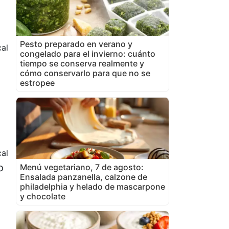
Pesto preparado en verano y
cal
congelado para el invierno: cuánto
o
tiempo se conserva realmente y
cómo conservarlo para que no se
estropee
al
o
Menú vegetariano, 7 de agosto:
Ensalada panzanella, calzone de
philadelphia y helado de mascarpone
y chocolate