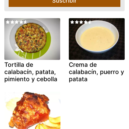
Suscribir
Tortilla de
Crema de
calabacín, patata,
calabacín, puerro y
pimiento y cebolla
patata