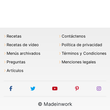
Recetas
Contáctenos
Recetas de vídeo
Política de privacidad
Menús archivados
Términos y Condiciones
Preguntas
Menciones legales
Artículos
facebook
twitter
youtube
pinterest
ins
© Madeinwork