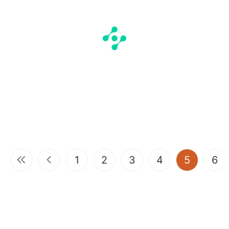
(current
1
2
3
4
5
6