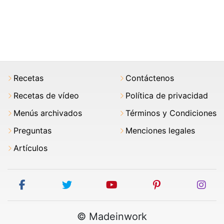
Recetas
Contáctenos
Recetas de vídeo
Política de privacidad
Menús archivados
Términos y Condiciones
Preguntas
Menciones legales
Artículos
facebook
twitter
youtube
pinterest
ins
© Madeinwork