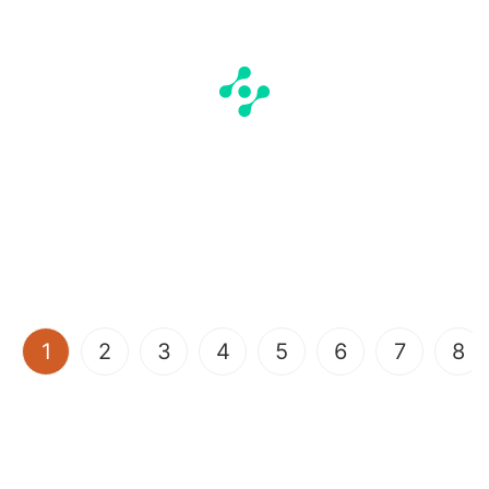
(current)
1
2
3
4
5
6
7
8