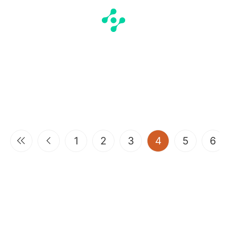
(current)
1
2
3
4
5
6