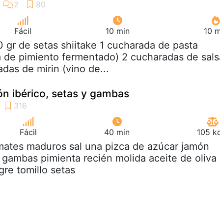
Fácil
10 min
10 m
0 gr de setas shiitake 1 cucharada de pasta
 de pimiento fermentado) 2 cucharadas de sals
das de mirin (vino de...
n ibérico, setas y gambas
Fácil
40 min
105 k
mates maduros sal una pizca de azúcar jamón
o gambas pimienta recién molida aceite de oliva
gre tomillo setas