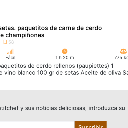
setas. paquetitos de carne de cerdo
e champiñones
Fácil
1 h 20 m
775 kc
paquetitos de cerdo rellenos (paupiettes) 1
e vino blanco 100 gr de setas Aceite de oliva S
itchef y sus noticias deliciosas, introduzca su
Suscribir