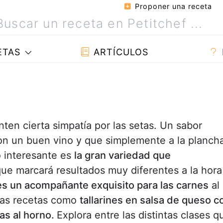
Proponer una receta
ETAS
ARTÍCULOS
ten cierta simpatía por las setas. Un sabor
on un buen vino y que simplemente a la planch
o interesante es
la gran variedad que
ue marcará resultados muy diferentes a la hora
es un acompañante exquisito para las carnes
al
ras recetas como
tallarines en salsa de queso c
tas al horno.
Explora entre las distintas clases q