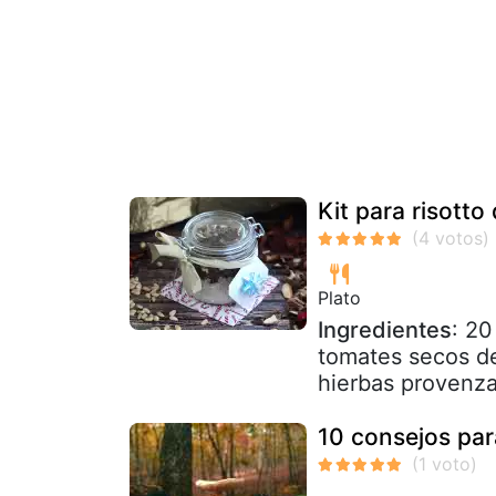
Kit para risott
Plato
Ingredientes
: 20
tomates secos de
hierbas provenzal
10 consejos par