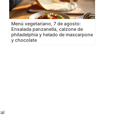
Menú vegetariano, 7 de agosto:
Ensalada panzanella, calzone de
philadelphia y helado de mascarpone
y chocolate
al
2