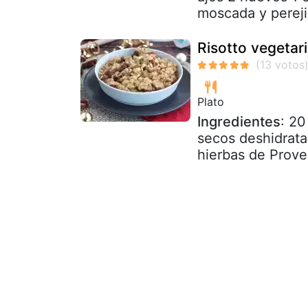
moscada y pereji
Risotto vegetar
Plato
Ingredientes
: 20
secos deshidrata
hierbas de Prove