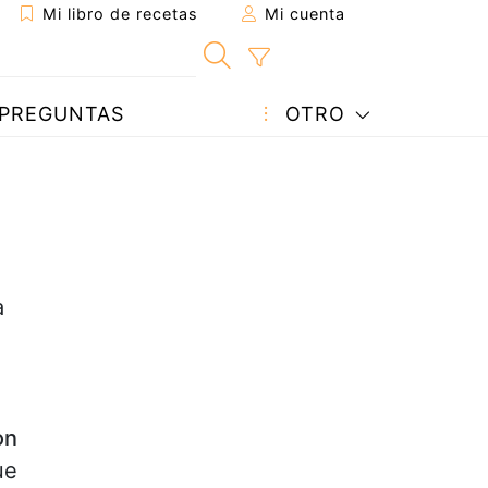
Mi libro de recetas
Mi cuenta
PREGUNTAS
OTRO
a
on
ue