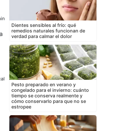
in
Dientes sensibles al frío: qué
remedios naturales funcionan de
a
verdad para calmar el dolor
cal
Pesto preparado en verano y
congelado para el invierno: cuánto
tiempo se conserva realmente y
cómo conservarlo para que no se
estropee