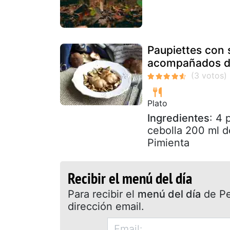
Paupiettes con 
acompañados d
Plato
Ingredientes
: 4 
cebolla 200 ml d
Pimienta
Recibir el menú del día
Para recibir el
menú del día
de Pet
dirección email.