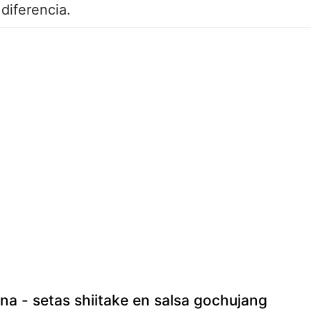
diferencia.
ana - setas shiitake en salsa gochujang