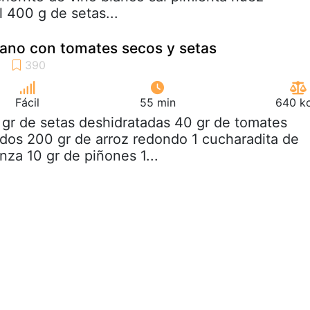
l 400 g de setas...
iano con tomates secos y setas
Fácil
55 min
640 kc
 gr de setas deshidratadas 40 gr de tomates
dos 200 gr de arroz redondo 1 cucharadita de
nza 10 gr de piñones 1...