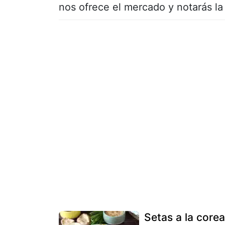
nos ofrece el mercado y notarás la 
Setas a la core