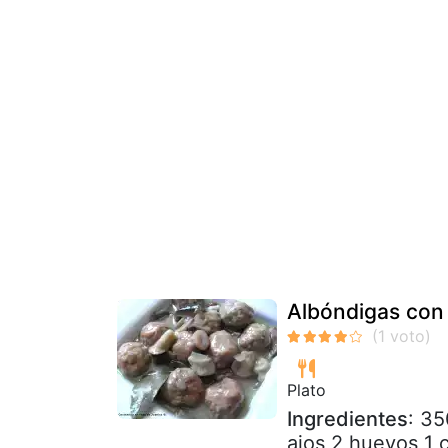
Albóndigas con
Plato
Ingredientes
: 35
ajos 2 huevos 1 