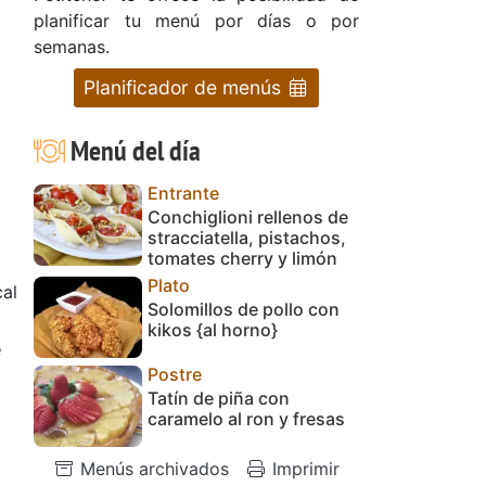
planificar tu menú por días o por
semanas.
Planificador de menús
Menú del día
Entrante
Conchiglioni rellenos de
stracciatella, pistachos,
tomates cherry y limón
Plato
al
Solomillos de pollo con
kikos {al horno}
e
Postre
Tatín de piña con
caramelo al ron y fresas
Menús archivados
Imprimir