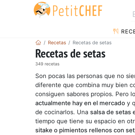
REC
Recetas
Recetas de setas
Recetas de setas
349 recetas
Son pocas las personas que no sien
diferente que combina muy bien c
consiguen sabores propios. Pero l
actualmente hay en el mercado
y q
de cocinarlos. Una
salsa de setas 
tiempo que tiene su espacio en ot
sitake o pimientos rellenos con se