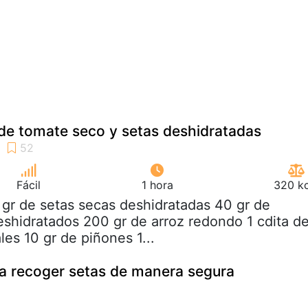
o de tomate seco y setas deshidratadas
Fácil
1 hora
320 kc
 gr de setas secas deshidratadas 40 gr de
shidratados 200 gr de arroz redondo 1 cdita d
es 10 gr de piñones 1...
a recoger setas de manera segura