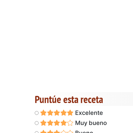
Puntúe esta receta
Excelente
Muy bueno
Bueno