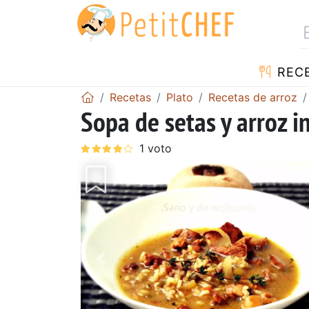
REC
Recetas
Plato
Recetas de arroz
Sopa de setas y arroz i
Anterior