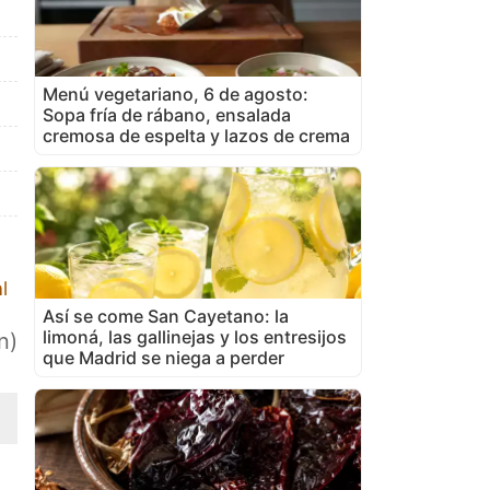
Menú vegetariano, 6 de agosto:
Sopa fría de rábano, ensalada
cremosa de espelta y lazos de crema
l
Así se come San Cayetano: la
limoná, las gallinejas y los entresijos
n)
que Madrid se niega a perder