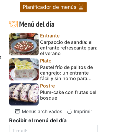
Planificador de menús
Menú del día
Entrante
Carpaccio de sandía: el
entrante refrescante para
el verano
s
Plato
Pastel frío de palitos de
cangrejo: un entrante
fácil y sin horno para...
Postre
Plum-cake con frutas del
bosque
Menús archivados
Imprimir
Recibir el menú del día