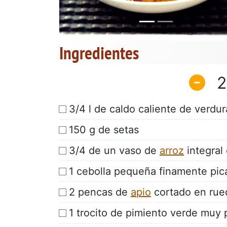
Ingredientes
2
3/4 l de caldo caliente de verdur
150 g de setas
3/4 de un vaso de
arroz
integral
1 cebolla pequeña finamente pic
2 pencas de
apio
cortado en rue
1 trocito de pimiento verde muy 