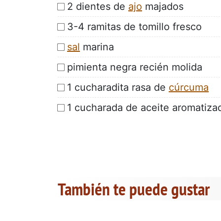
2 dientes de
ajo
majados
3-4 ramitas de tomillo fresco
sal
marina
pimienta negra recién molida
1 cucharadita rasa de
cúrcuma
1 cucharada de aceite aromatiza
También te puede gustar