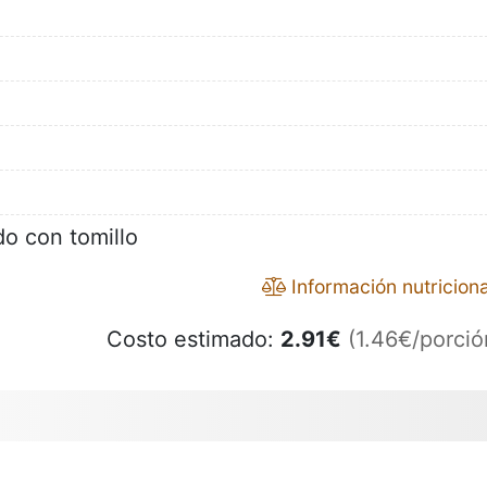
do con tomillo
Información nutriciona
Costo estimado:
2.91
€
(1.46€/porció