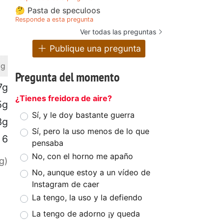
🤔 Pasta de speculoos
Responde a esta pregunta
Ver todas las preguntas
Publique una pregunta
 g
Pregunta del momento
7g
¿Tienes freidora de aire?
5g
Sí, y le doy bastante guerra
8g
Sí, pero la uso menos de lo que
6
pensaba
No, con el horno me apaño
g)
No, aunque estoy a un vídeo de
Instagram de caer
La tengo, la uso y la defiendo
La tengo de adorno ¡y queda