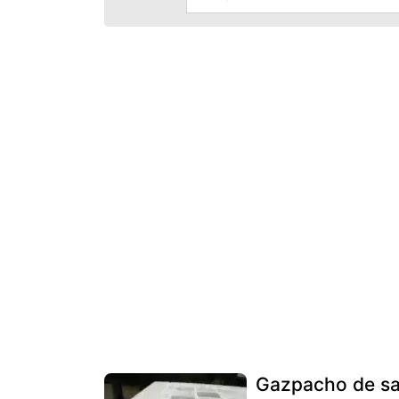
Gazpacho de san