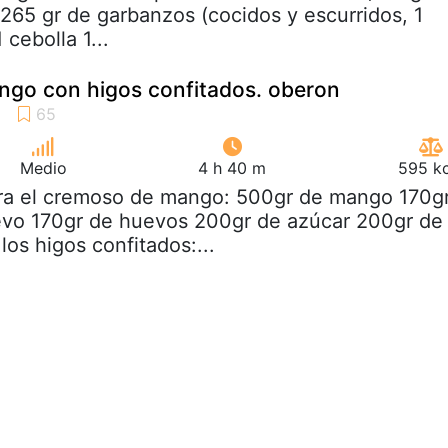
265 gr de garbanzos (cocidos y escurridos, 1
 cebolla 1...
ngo con higos confitados. oberon
Medio
4 h 40 m
595 kc
ara el cremoso de mango: 500gr de mango 170g
vo 170gr de huevos 200gr de azúcar 200gr de
los higos confitados:...