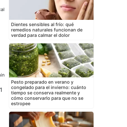
cal
e
Dientes sensibles al frío: qué
remedios naturales funcionan de
verdad para calmar el dolor
in
Pesto preparado en verano y
congelado para el invierno: cuánto
1
tiempo se conserva realmente y
cómo conservarlo para que no se
estropee