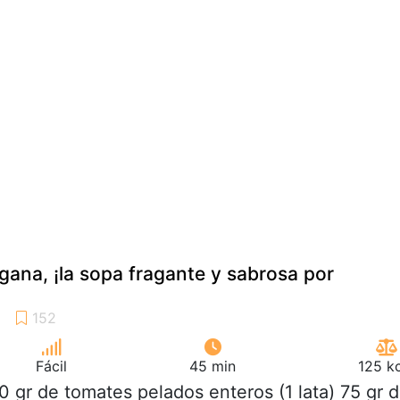
ana, ¡la sopa fragante y sabrosa por
Fácil
45 min
125 k
0 gr de tomates pelados enteros (1 lata) 75 gr 