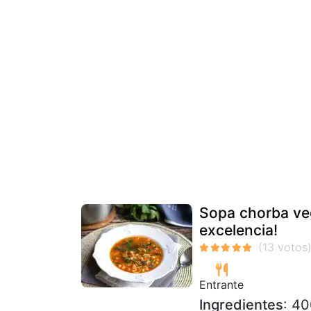
Sopa chorba veg
excelencia!
Entrante
Ingredientes
: 40