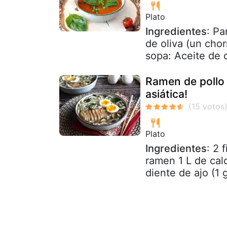
Plato
Ingredientes
: Pa
de oliva (un chorr
sopa: Aceite de o
Ramen de pollo 
asiática!
Plato
Ingredientes
: 2 
ramen 1 L de cal
diente de ajo (1 