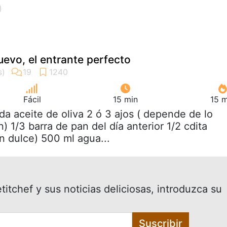
uevo, el entrante perfecto
Fácil
15 min
15 m
cda aceite de oliva 2 ó 3 ajos ( depende de lo
 1/3 barra de pan del día anterior 1/2 cdita
n dulce) 500 ml agua...
itchef y sus noticias deliciosas, introduzca su
Suscribir