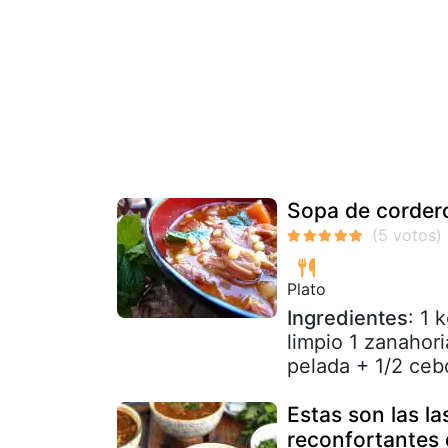
Sopa de corder
Plato
Ingredientes
: 1 
limpio 1 zanahori
pelada + 1/2 cebo
Estas son las l
reconfortantes