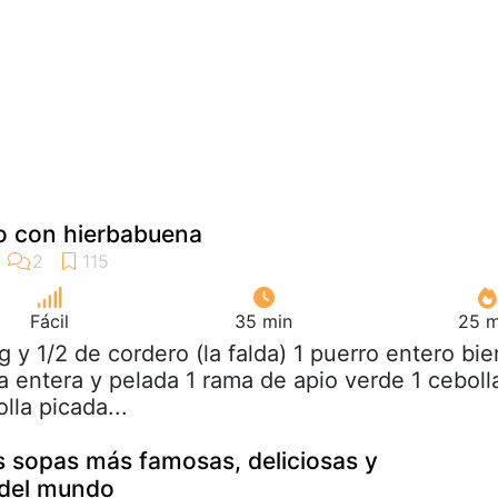
o con hierbabuena
Fácil
35 min
25 m
kg y 1/2 de cordero (la falda) 1 puerro entero bie
a entera y pelada 1 rama de apio verde 1 ceboll
lla picada...
as sopas más famosas, deliciosas y
 del mundo