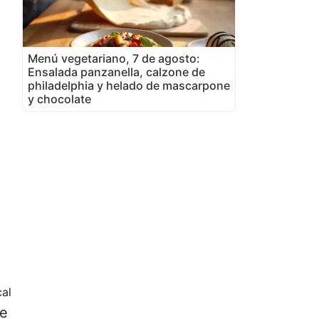
Menú vegetariano, 7 de agosto:
Ensalada panzanella, calzone de
philadelphia y helado de mascarpone
y chocolate
cal
de