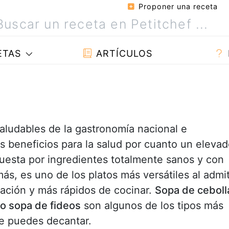
Proponer una receta
ETAS
ARTÍCULOS
aludables de la gastronomía nacional e
s beneficios para la salud por cuanto un eleva
uesta por ingredientes totalmente sanos y con
ás, es uno de los platos más versátiles al admit
ración y más rápidos de cocinar.
Sopa de ceboll
 o sopa de fideos
son algunos de los tipos más
te puedes decantar.