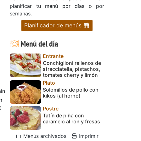
planificar tu menú por días o por
semanas.
Planificador de menús
Menú del día
Entrante
Conchiglioni rellenos de
stracciatella, pistachos,
tomates cherry y limón
Plato
Solomillos de pollo con
in
kikos {al horno}
n
a
Postre
Tatín de piña con
caramelo al ron y fresas
Menús archivados
Imprimir