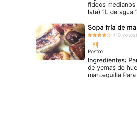
fideos medianos 
lata) 1L de agua 1
Sopa fría de ma
Postre
Ingredientes
: P
de yemas de hue
mantequilla Para 