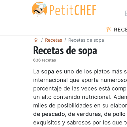
REC
Recetas
Recetas de sopa
Recetas de sopa
636 recetas
La
sopa
es uno de los platos más s
internacional que aporta numeroso
porcentaje de las veces está comp
un alto contenido nutricional. Adem
miles de posibilidades en su elabo
de pescado, de verduras, de pollo
exquisitos y sabrosos por los que 