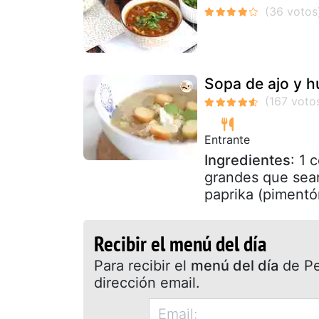
Sopa de ajo y h
Entrante
Ingredientes
: 1 
grandes que sean)
paprika (pimentó
Recibir el menú del día
Para recibir el
menú del día
de Pet
dirección email.