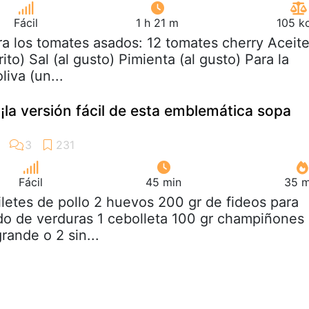
Fácil
1 h 21 m
105 k
ra los tomates asados: 12 tomates cherry Aceit
ito) Sal (al gusto) Pimienta (al gusto) Para la
liva (un...
¡la versión fácil de esta emblemática sopa
Fácil
45 min
35 m
filetes de pollo 2 huevos 200 gr de fideos para
do de verduras 1 cebolleta 100 gr champiñones 
grande o 2 sin...