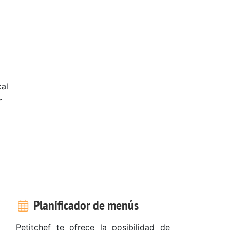
al
r
Planificador de menús
Petitchef te ofrece la posibilidad de