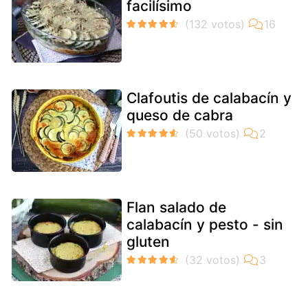
facilísimo
Clafoutis de calabacín y
queso de cabra
Flan salado de
calabacín y pesto - sin
gluten