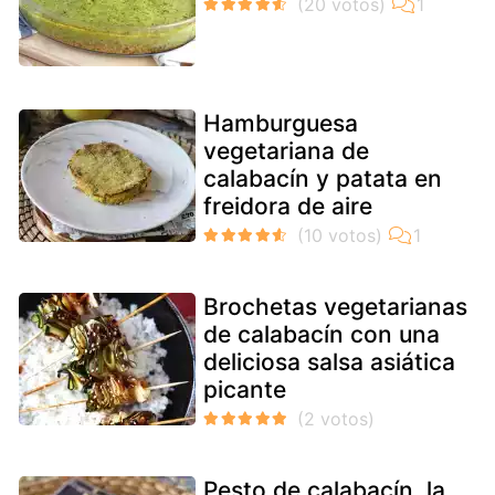
Hamburguesa
vegetariana de
calabacín y patata en
freidora de aire
Brochetas vegetarianas
de calabacín con una
deliciosa salsa asiática
picante
Pesto de calabacín, la