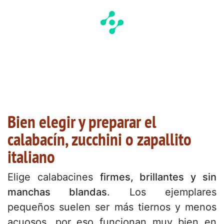
Bien elegir y preparar el
calabacín, zucchini o zapallito
italiano
Elige calabacines
firmes, brillantes y sin
manchas blandas
. Los ejemplares
pequeños suelen ser más tiernos y menos
acuosos, por eso funcionan muy bien en