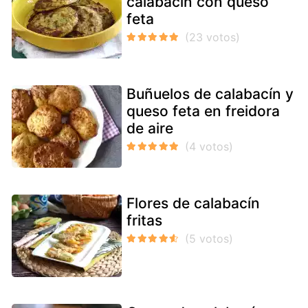
calabacín con queso
feta
Buñuelos de calabacín y
queso feta en freidora
de aire
Flores de calabacín
fritas