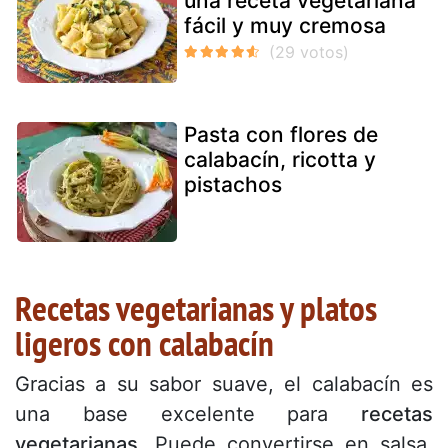
una receta vegetariana
fácil y muy cremosa
Pasta con flores de
calabacín, ricotta y
pistachos
Recetas vegetarianas y platos
ligeros con calabacín
Gracias a su sabor suave, el calabacín es
una base excelente para
recetas
vegetarianas
. Puede convertirse en salsa,