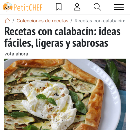
Colecciones de recetas
Recetas con calabacín: id
Recetas con calabacín: ideas
fáciles, ligeras y sabrosas
vota ahora