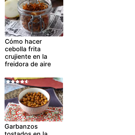
Cómo hacer
cebolla frita
crujiente en la
freidora de aire
Garbanzos
tostados en la