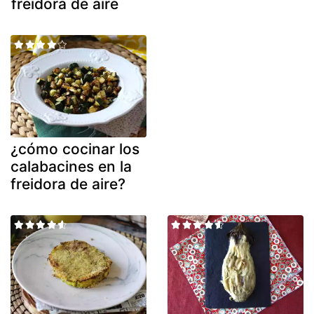
freidora de aire
¿cómo cocinar los
calabacines en la
freidora de aire?