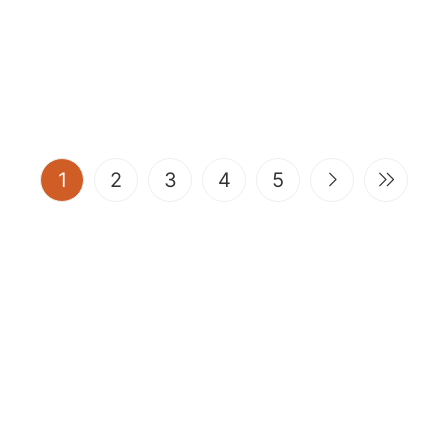
(current)
1
2
3
4
5