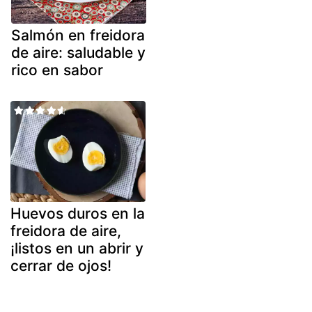
Salmón en freidora
de aire: saludable y
rico en sabor
Huevos duros en la
freidora de aire,
¡listos en un abrir y
cerrar de ojos!