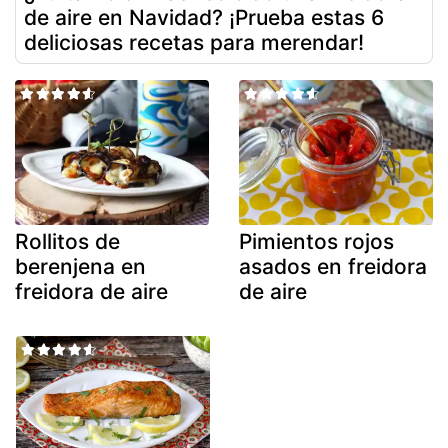
de aire en Navidad? ¡Prueba estas 6
deliciosas recetas para merendar!
Rollitos de
Pimientos rojos
berenjena en
asados en freidora
freidora de aire
de aire