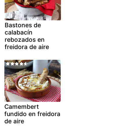
Bastones de
calabacín
rebozados en
freidora de aire
Camembert
fundido en freidora
de aire