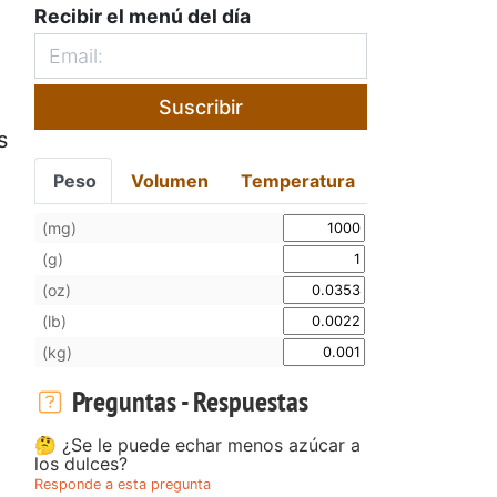
Recibir el menú del día
Suscribir
s
Peso
Volumen
Temperatura
(mg)
(g)
(oz)
(lb)
(kg)
Preguntas - Respuestas
🤔 ¿Se le puede echar menos azúcar a
los dulces?
Responde a esta pregunta