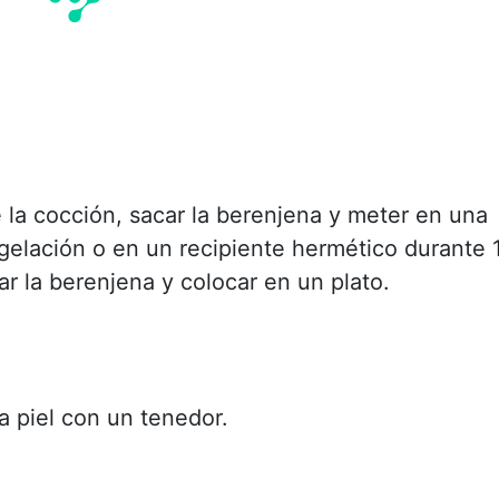
de la cocción, sacar la berenjena y meter en una
gelación o en un recipiente hermético durante 
r la berenjena y colocar en un plato.
la piel con un tenedor.