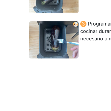
Programar
cocinar duran
necesario a m