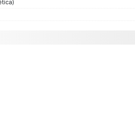
tica)