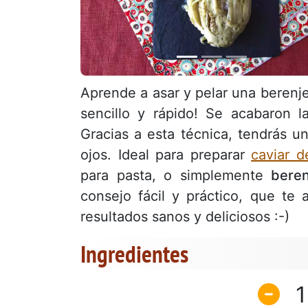
Aprende a asar y pelar una berenj
sencillo y rápido! Se acabaron l
Gracias a esta técnica, tendrás un
ojos. Ideal para preparar
caviar d
para pasta, o simplemente
bere
consejo fácil y práctico, que te
resultados sanos y deliciosos :-)
Ingredientes
1