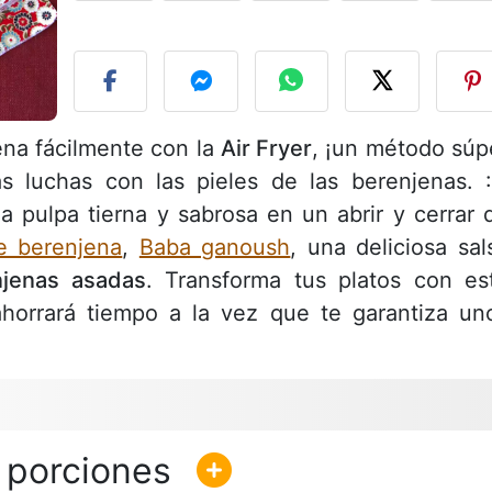
P
ena fácilmente con la
Air Fryer
, ¡un método súp
as luchas con las pieles de las berenjenas. :
a pulpa tierna y sabrosa en un abrir y cerrar 
e berenjena
,
Baba ganoush
, una deliciosa sal
njenas asadas
. Transforma tus platos con es
 ahorrará tiempo a la vez que te garantiza un