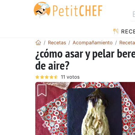
REC
Recetas
Acompañamiento
Receta
¿cómo asar y pelar bere
de aire?
Anterior