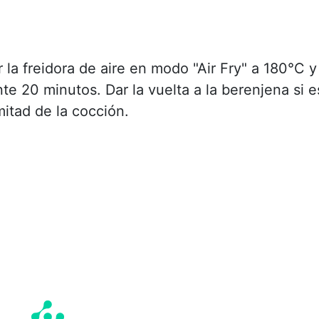
 la freidora de aire en modo "Air Fry" a 180°C y
te 20 minutos. Dar la vuelta a la berenjena si e
itad de la cocción.