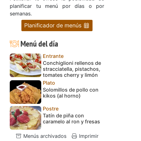
planificar tu menú por días o por
semanas.
Planificador de menús
Menú del día
Entrante
Conchiglioni rellenos de
stracciatella, pistachos,
tomates cherry y limón
Plato
Solomillos de pollo con
kikos {al horno}
Postre
Tatín de piña con
caramelo al ron y fresas
Menús archivados
Imprimir