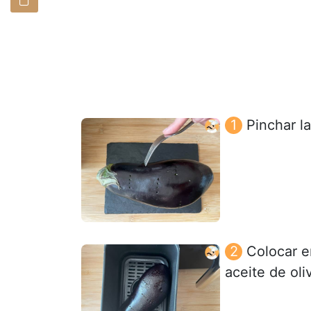
Pinchar l
Colocar en
aceite de oli