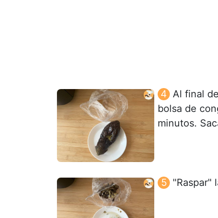
Al final 
bolsa de con
minutos. Saca
"Raspar" 