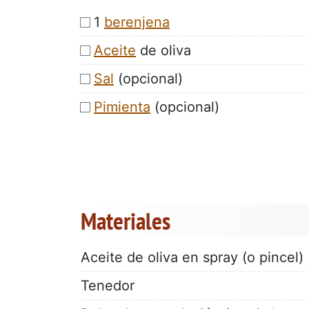
1
berenjena
Aceite
de oliva
Sal
(opcional)
Pimienta
(opcional)
Materiales
Aceite de oliva en spray (o pincel)
Tenedor