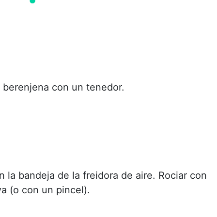
a berenjena con un tenedor.
 la bandeja de la freidora de aire. Rociar con
va (o con un pincel).