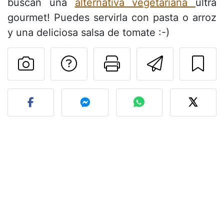
buscan una
alternativa vegetariana
ultra
gourmet! Puedes servirla con pasta o arroz
y una deliciosa salsa de tomate :-)
Preguntar al autor
Imprimir esta
Enviar 
Publicar la foto de esta r