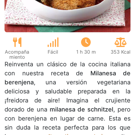
Acompaña
Fácil
1 h 30 m
353 Kcal
miento
Reinventa un clásico de la cocina italiana
con nuestra receta de
Milanesa de
berenjena
, una versión vegetariana
deliciosa y saludable preparada en la
¡freidora de aire! Imagina el crujiente
dorado de una
milanesa de schnitzel
, pero
con berenjena en lugar de carne. Esta es
sin duda la receta perfecta para los que