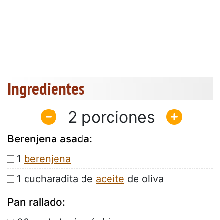
Ingredientes
2
Berenjena asada:
1
berenjena
1 cucharadita de
aceite
de oliva
Pan rallado: