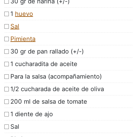
30 gr de harina (+/-)
1
huevo
Sal
Pimienta
30 gr de pan rallado (+/-)
1 cucharadita de aceite
Para la salsa (acompañamiento)
1/2 cucharada de aceite de oliva
200 ml de salsa de tomate
1 diente de ajo
Sal