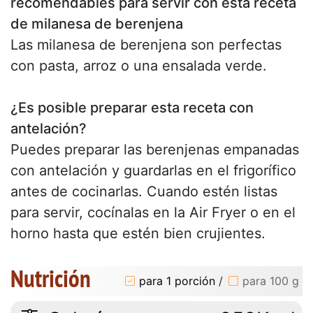
recomendables para servir con esta receta
de milanesa de berenjena
Las milanesa de berenjena son perfectas
con pasta, arroz o una ensalada verde.
¿Es posible preparar esta receta con
antelación?
Puedes preparar las berenjenas empanadas
con antelación y guardarlas en el frigorífico
antes de cocinarlas. Cuando estén listas
para servir, cocínalas en la Air Fryer o en el
horno hasta que estén bien crujientes.
Nutrición
para 1 porción
/
para 100 g