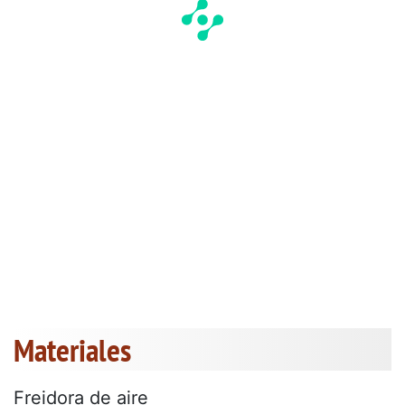
Materiales
Freidora de aire