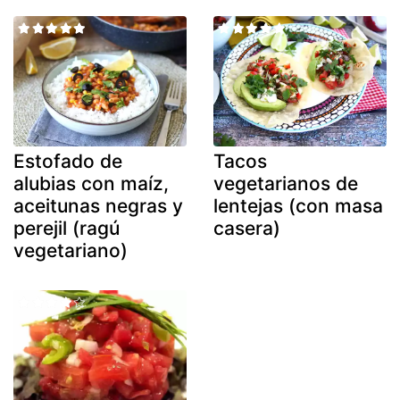
Estofado de
Tacos
alubias con maíz,
vegetarianos de
aceitunas negras y
lentejas (con masa
perejil (ragú
casera)
vegetariano)