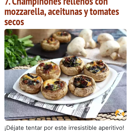
7. Champiñones rellenos con
mozzarella, aceitunas y tomates
secos
¡Déjate tentar por este irresistible aperitivo!