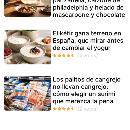
panzanella, calzone de
philadelphia y helado de
mascarpone y chocolate
El kéfir gana terreno en
España, qué mirar antes
de cambiar el yogur
Los palitos de cangrejo
no llevan cangrejo:
cómo elegir un surimi
que merezca la pena