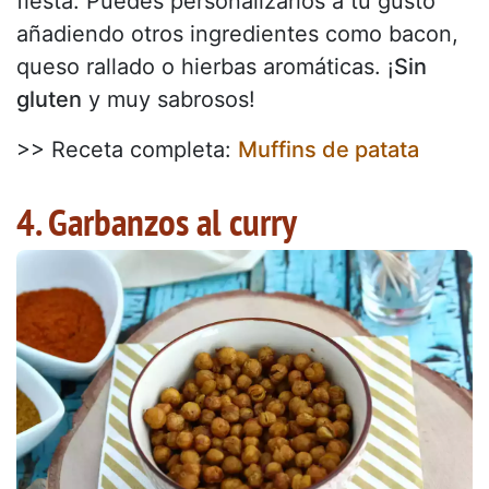
fiesta. Puedes personalizarlos a tu gusto
añadiendo otros ingredientes como bacon,
queso rallado o hierbas aromáticas. ¡
Sin
gluten
y muy sabrosos!
>> Receta completa:
Muffins de patata
4. Garbanzos al curry