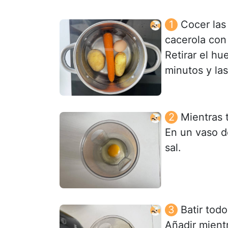
Cocer las
cacerola con
Retirar el hu
minutos y la
Mientras 
En un vaso d
sal.
Batir todo
Añadir mient