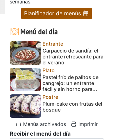
semanas.
Planificador de menús
Menú del día
Entrante
Carpaccio de sandía: el
entrante refrescante para
el verano
Plato
Pastel frío de palitos de
cangrejo: un entrante
fácil y sin horno para...
Postre
Plum-cake con frutas del
bosque
Menús archivados
Imprimir
Recibir el menú del día