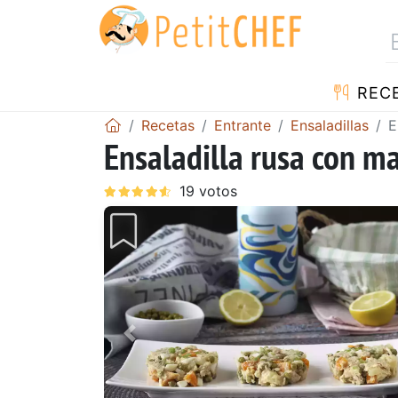
REC
Recetas
Entrante
Ensaladillas
E
Ensaladilla rusa con m
Anterior