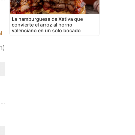
La hamburguesa de Xàtiva que
convierte el arroz al horno
valenciano en un solo bocado
l
n)