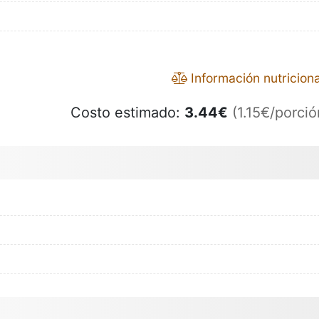
Información nutriciona
Costo estimado:
3.44
€
(1.15€/porció