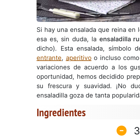
Si hay una ensalada que reina en 
esa es, sin duda, la
ensaladilla r
dicho). Esta ensalada, símbolo d
entrante
,
aperitivo
o incluso com
variaciones de acuerdo a los gu
oportunidad, hemos decidido pre
su frescura y suavidad. ¡No d
ensaladilla goza de tanta populari
Ingredientes
3