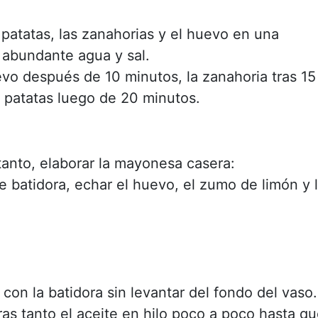
 patatas, las zanahorias y el huevo en una
 abundante agua y sal.
evo después de 10 minutos, la zanahoria tras 15
s patatas luego de 20 minutos.
tanto, elaborar la mayonesa casera:
e batidora, echar el huevo, el zumo de limón y 
 con la batidora sin levantar del fondo del vaso.
ras tanto el aceite en hilo poco a poco hasta q