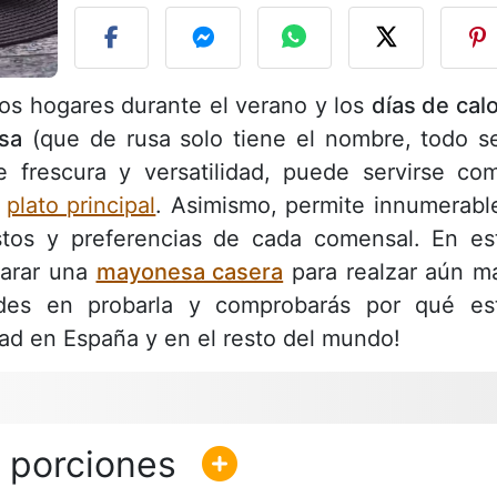
los hogares durante el verano y los
días de cal
usa
(que de rusa solo tiene el nombre, todo s
e frescura y versatilidad, puede servirse co
o
plato principal
. Asimismo, permite innumerabl
stos y preferencias de cada comensal. En es
parar una
mayonesa casera
para realzar aún m
udes en probarla y comprobarás por qué es
dad en España y en el resto del mundo!