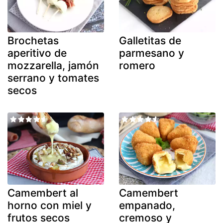
Brochetas
Galletitas de
aperitivo de
parmesano y
mozzarella, jamón
romero
serrano y tomates
secos
Camembert al
Camembert
horno con miel y
empanado,
frutos secos
cremoso y