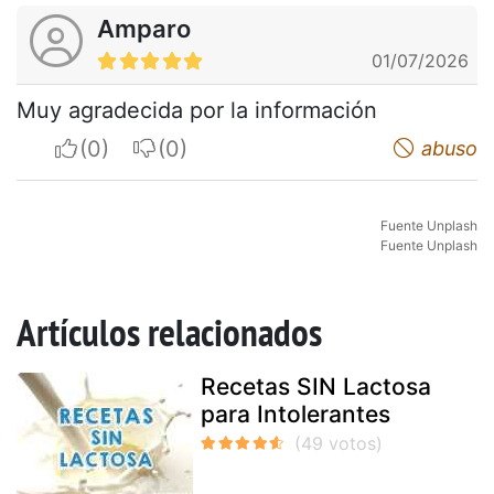
Amparo
01/07/2026
Muy agradecida por la información
I apreciate
I do not appreciate
abuso
Fuente Unplash
Fuente Unplash
Artículos relacionados
Recetas SIN Lactosa
para Intolerantes