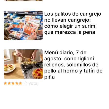
Los palitos de cangrejo
no llevan cangrejo:
cómo elegir un surimi
que merezca la pena
Menú diario, 7 de
agosto: conchiglioni
rellenos, solomillos de
pollo al horno y tatín de
piña