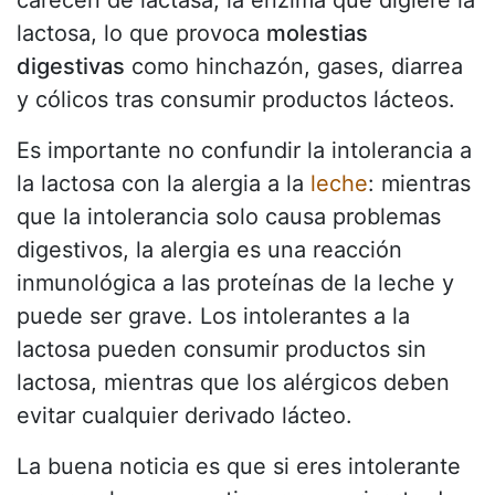
carecen de lactasa, la enzima que digiere la
lactosa, lo que provoca
molestias
digestivas
como hinchazón, gases, diarrea
y cólicos tras consumir productos lácteos.
Es importante no confundir la intolerancia a
la lactosa con la alergia a la
leche
: mientras
que la intolerancia solo causa problemas
digestivos, la alergia es una reacción
inmunológica a las proteínas de la leche y
puede ser grave. Los intolerantes a la
lactosa pueden consumir productos sin
lactosa, mientras que los alérgicos deben
evitar cualquier derivado lácteo.
La buena noticia es que si eres intolerante