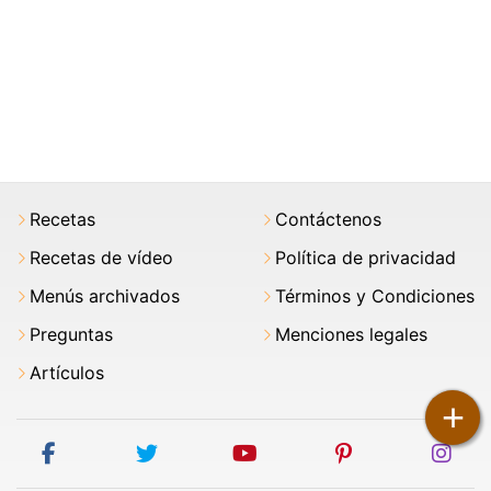
Recetas
Contáctenos
Recetas de vídeo
Política de privacidad
Menús archivados
Términos y Condiciones
Preguntas
Menciones legales
Artículos
+
facebook
twitter
youtube
pinterest
ins