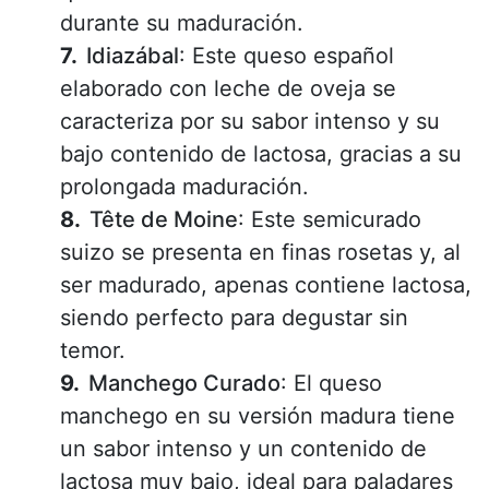
durante su maduración.
Idiazábal
: Este queso español
elaborado con leche de oveja se
caracteriza por su sabor intenso y su
bajo contenido de lactosa, gracias a su
prolongada maduración.
Tête de Moine
: Este semicurado
suizo se presenta en finas rosetas y, al
ser madurado, apenas contiene lactosa,
siendo perfecto para degustar sin
temor.
Manchego Curado
: El queso
manchego en su versión madura tiene
un sabor intenso y un contenido de
lactosa muy bajo, ideal para paladares