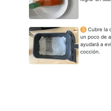
Cubre la c
un poco de ac
ayudará a ev
cocción.