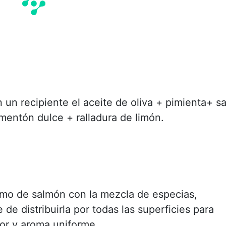
 un recipiente el aceite de oliva + pimienta+ sa
mentón dulce + ralladura de limón.
omo de salmón con la mezcla de especias,
de distribuirla por todas las superficies para
bor y aroma uniforme.