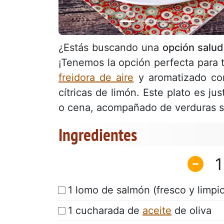
¿Estás buscando una
opción salud
¡Tenemos la opción perfecta para 
freidora de aire
y aromatizado co
cítricas de limón. Este plato es ju
o cena, acompañado de verduras sa
Ingredientes
1
1 lomo de salmón (fresco y limpi
1 cucharada de
aceite
de oliva