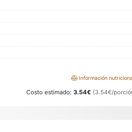
Información nutriciona
Costo estimado:
3.54
€
(3.54€/porció