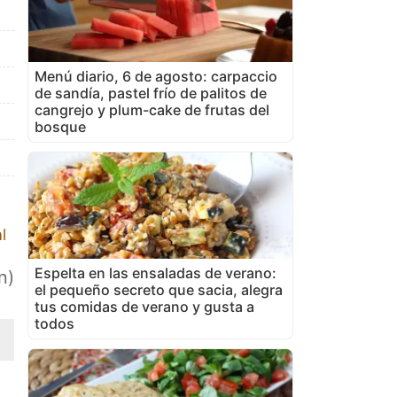
Menú diario, 6 de agosto: carpaccio
de sandía, pastel frío de palitos de
cangrejo y plum-cake de frutas del
bosque
l
Espelta en las ensaladas de verano:
n)
el pequeño secreto que sacia, alegra
tus comidas de verano y gusta a
todos