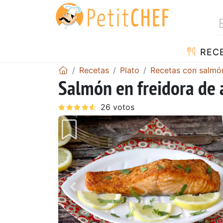
REC
Recetas
Plato
Recetas con salmó
Salmón en freidora de a
Anterior