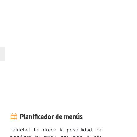
Planificador de menús
Petitchef te ofrece la posibilidad de
planificar tu menú por días o por