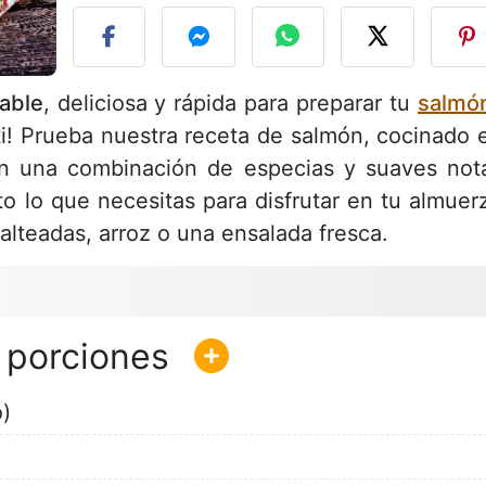
able
, deliciosa y rápida para preparar tu
salmó
ti! Prueba nuestra receta de salmón, cocinado 
n una combinación de especias y suaves not
sto lo que necesitas para disfrutar en tu almuer
lteadas, arroz o una ensalada fresca.
o)