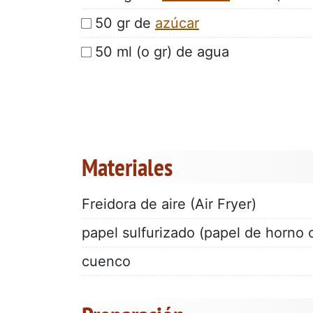
50 gr de
azúcar
50 ml (o gr) de agua
Materiales
Freidora de aire (Air Fryer)
papel sulfurizado (papel de horno 
cuenco