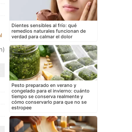
Dientes sensibles al frío: qué
remedios naturales funcionan de
l
verdad para calmar el dolor
n)
Pesto preparado en verano y
congelado para el invierno: cuánto
tiempo se conserva realmente y
cómo conservarlo para que no se
estropee