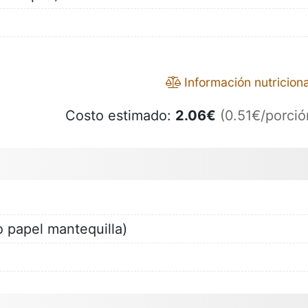
Información nutriciona
Costo estimado:
2.06
€
(0.51€/porció
o papel mantequilla)