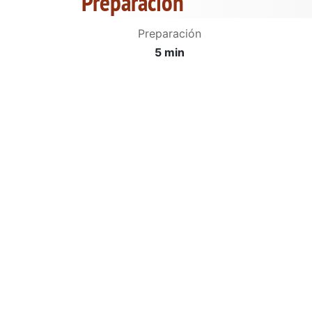
Preparación
Preparación
5 min