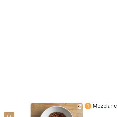
Mezclar e