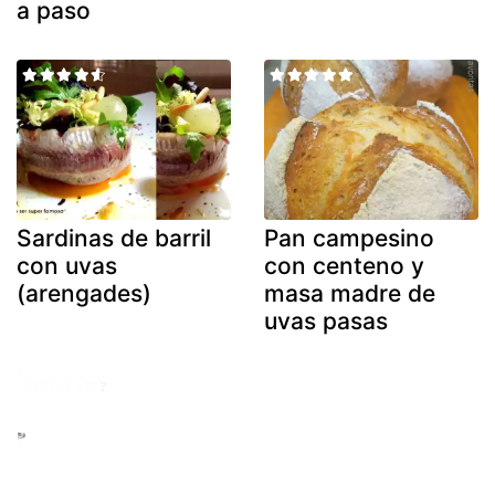
a paso
Sardinas de barril
Pan campesino
con uvas
con centeno y
(arengades)
masa madre de
uvas pasas