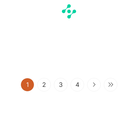
(current)
1
2
3
4