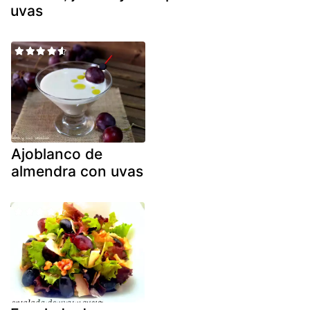
uvas
Ajoblanco de
almendra con uvas