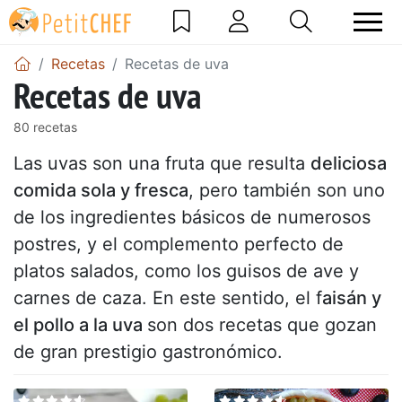
Recetas
Recetas de uva
Recetas de uva
80 recetas
Las uvas son una fruta que resulta
deliciosa
comida sola y fresca
, pero también son uno
de los ingredientes básicos de numerosos
postres, y el complemento perfecto de
platos salados, como los guisos de ave y
carnes de caza. En este sentido, el f
aisán y
el pollo a la uva
son dos recetas que gozan
de gran prestigio gastronómico.