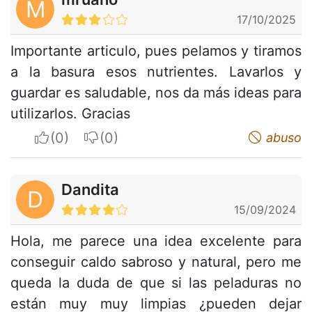
M
17/10/2025
Importante articulo, pues pelamos y tiramos
a la basura esos nutrientes. Lavarlos y
guardar es saludable, nos da más ideas para
utilizarlos. Gracias
I apreciate
I do not appreciate
abuso
Dandita
D
15/09/2024
Hola, me parece una idea excelente para
conseguir caldo sabroso y natural, pero me
queda la duda de que si las peladuras no
están muy muy limpias ¿pueden dejar