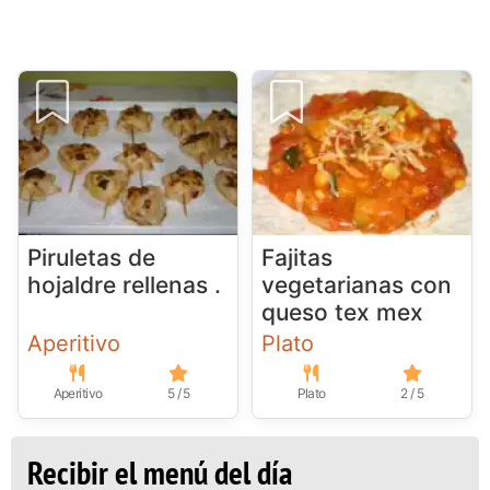
Piruletas de
Fajitas
hojaldre rellenas .
vegetarianas con
queso tex mex
Aperitivo
Plato
Aperitivo
5 / 5
Plato
2 / 5
Recibir el menú del día