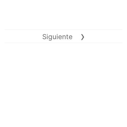
›
Siguiente