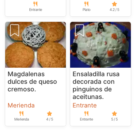
Entrante
Plato
4.2 / 5
Magdalenas
Ensaladilla rusa
dulces de queso
decorada con
cremoso.
pinguinos de
aceitunas.
Merienda
Entrante
Merienda
4 / 5
Entrante
5 / 5