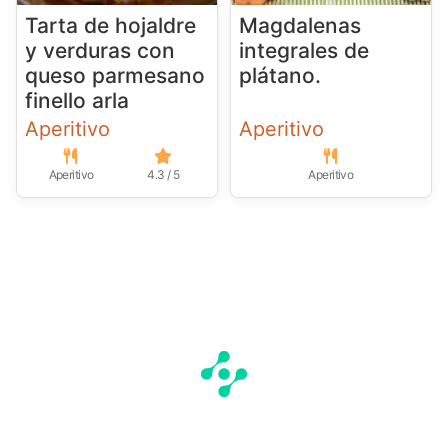
Tarta de hojaldre
Magdalenas
y verduras con
integrales de
queso parmesano
plátano.
finello arla
Aperitivo
Aperitivo
Aperitivo
4.3 / 5
Aperitivo