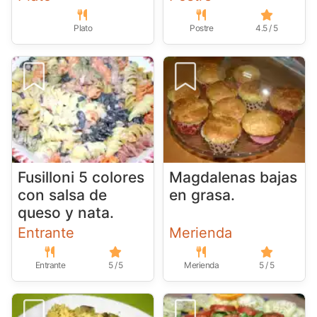
Plato
Postre
4.5 / 5
Fusilloni 5 colores
Magdalenas bajas
con salsa de
en grasa.
queso y nata.
Entrante
Merienda
Entrante
5 / 5
Merienda
5 / 5