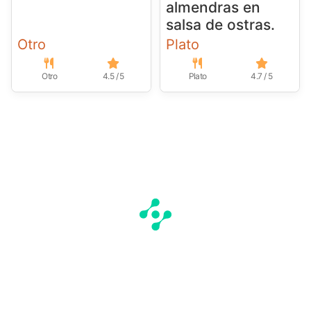
almendras en
salsa de ostras.
Otro
Plato
Otro
4.5 / 5
Plato
4.7 / 5