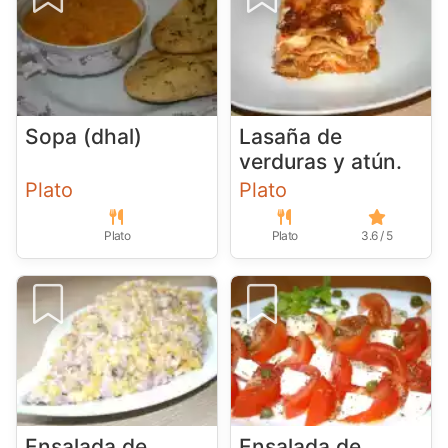
Sopa (dhal)
Lasaña de
verduras y atún.
Plato
Plato
Plato
Plato
3.6 / 5
Ensalada de
Ensalada de