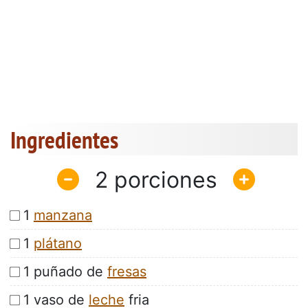
Ingredientes
2
1
manzana
1
plátano
1 puñado de
fresas
1 vaso de
leche
fria