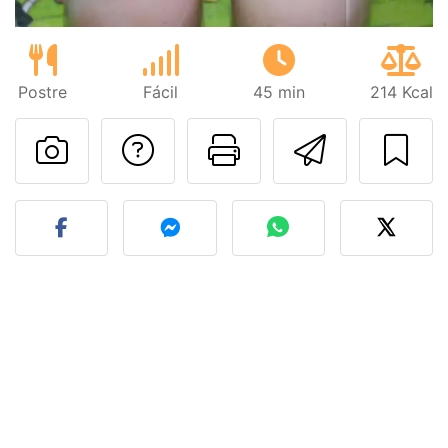
Postre
Fácil
45 min
214 Kcal
Preguntar al autor
Imprimir esta
Enviar 
Publicar la foto de esta r