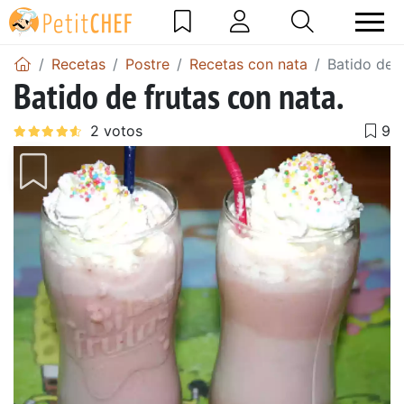
Recetas
Postre
Recetas con nata
Batido de f
Batido de frutas con nata.