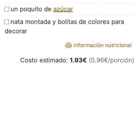
un poquito de
azúcar
nata montada y bolitas de colores para
decorar
Información nutricional
Costo estimado:
1.93
€
(0.96€/porción)