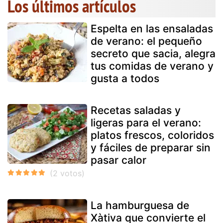
Los últimos artículos
Espelta en las ensaladas
de verano: el pequeño
secreto que sacia, alegra
tus comidas de verano y
gusta a todos
Recetas saladas y
ligeras para el verano:
platos frescos, coloridos
y fáciles de preparar sin
pasar calor
La hamburguesa de
Xàtiva que convierte el