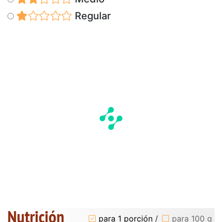
Regular
Nutrición
para 1 porción
/
para 100 g