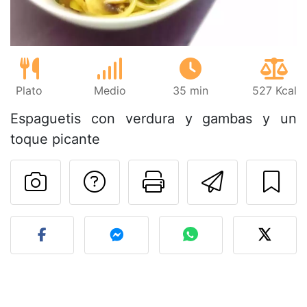
Plato
Medio
35 min
527 Kcal
Espaguetis con verdura y gambas y un
toque picante
Preguntar al autor
Imprimir esta
Enviar 
Publicar la foto de esta r