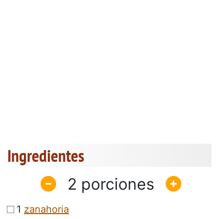
Ingredientes
2
1
zanahoria