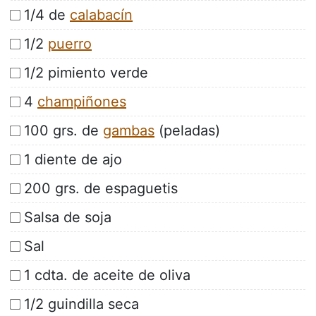
1/4 de
calabacín
1/2
puerro
1/2 pimiento verde
4
champiñones
100 grs. de
gambas
(peladas)
1 diente de ajo
200 grs. de espaguetis
Salsa de soja
Sal
1 cdta. de aceite de oliva
1/2 guindilla seca