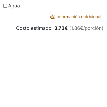
Agua
Información nutricional
Costo estimado:
3.73
€
(1.86€/porción)