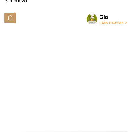
Sin huevo
Glo