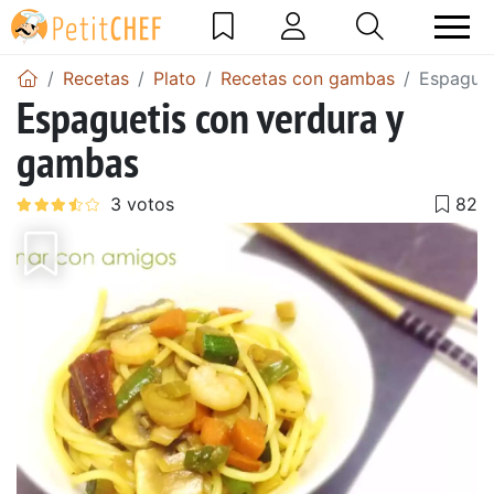
Recetas
Plato
Recetas con gambas
Espaguet
Espaguetis con verdura y
gambas