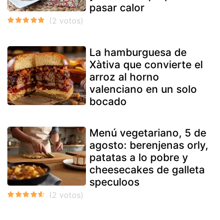
pasar calor
La hamburguesa de
Xàtiva que convierte el
arroz al horno
valenciano en un solo
bocado
Menú vegetariano, 5 de
agosto: berenjenas orly,
patatas a lo pobre y
cheesecakes de galleta
speculoos