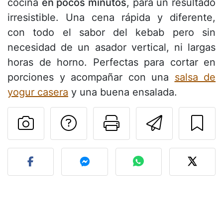
cocina
en pocos minutos
, para un resultado
irresistible. Una cena rápida y diferente,
con todo el sabor del kebab pero sin
necesidad de un asador vertical, ni largas
horas de horno. Perfectas para cortar en
porciones y acompañar con una
salsa de
yogur casera
y una buena ensalada.
Preguntar al autor
Imprimir esta
Enviar 
Publicar la foto de esta r