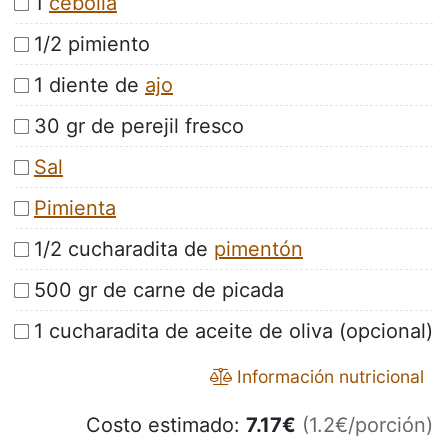
1
cebolla
1/2 pimiento
1 diente de
ajo
30 gr de perejil fresco
Sal
Pimienta
1/2 cucharadita de
pimentón
500 gr de carne de picada
1 cucharadita de aceite de oliva (opcional)
Información nutricional
Costo estimado:
7.17
€
(1.2€/porción)