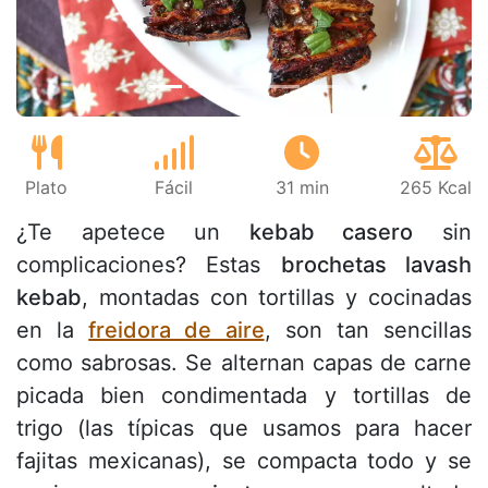
Plato
Fácil
31 min
265 Kcal
¿Te apetece un
kebab casero
sin
complicaciones? Estas
brochetas lavash
kebab
, montadas con tortillas y cocinadas
en la
freidora de aire
, son tan sencillas
como sabrosas. Se alternan capas de carne
picada bien condimentada y tortillas de
trigo (las típicas que usamos para hacer
fajitas mexicanas), se compacta todo y se