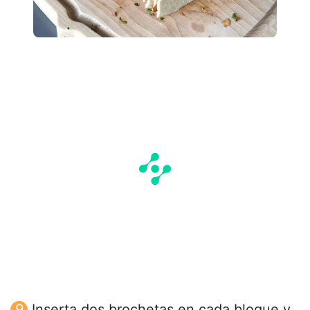
Inserta dos brochetas en cada bloque y