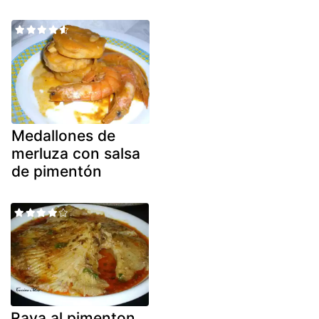
Medallones de
merluza con salsa
de pimentón
Raya al pimenton