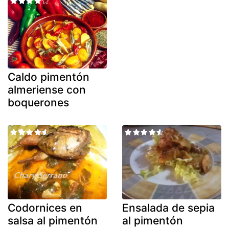
Caldo pimentón
almeriense con
boquerones
Codornices en
Ensalada de sepia
salsa al pimentón
al pimentón