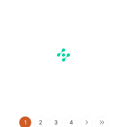
(current)
1
2
3
4