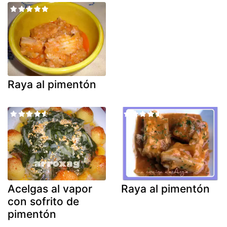
Raya al pimentón
Acelgas al vapor
Raya al pimentón
con sofrito de
pimentón