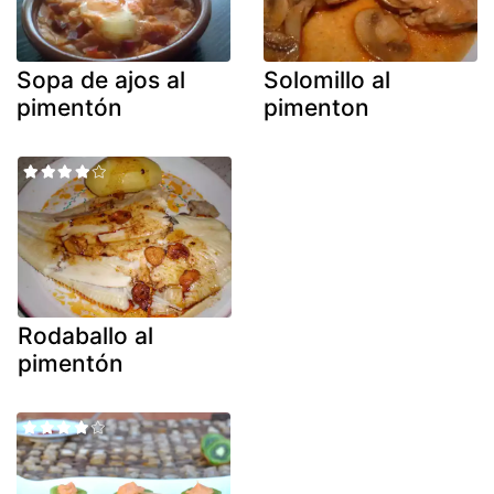
Sopa de ajos al
Solomillo al
pimentón
pimenton
Rodaballo al
pimentón