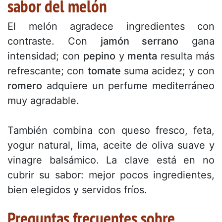
sabor del melón
El melón agradece ingredientes con
contraste. Con
jamón serrano
gana
intensidad; con
pepino
y
menta
resulta más
refrescante; con
tomate
suma acidez; y con
romero
adquiere un perfume mediterráneo
muy agradable.
También combina con queso fresco, feta,
yogur natural, lima, aceite de oliva suave y
vinagre balsámico. La clave está en no
cubrir su sabor: mejor pocos ingredientes,
bien elegidos y servidos fríos.
Preguntas frecuentes sobre