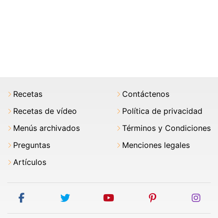
Recetas
Contáctenos
Recetas de vídeo
Política de privacidad
Menús archivados
Términos y Condiciones
Preguntas
Menciones legales
Artículos
facebook
twitter
youtube
pinterest
ins