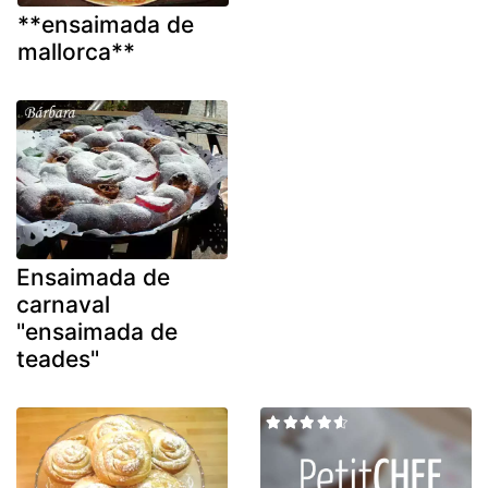
**ensaimada de
mallorca**
Ensaimada de
carnaval
"ensaimada de
teades"