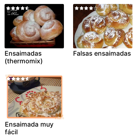
Ensaimadas
Falsas ensaimadas
(thermomix)
Ensaimada muy
fácil