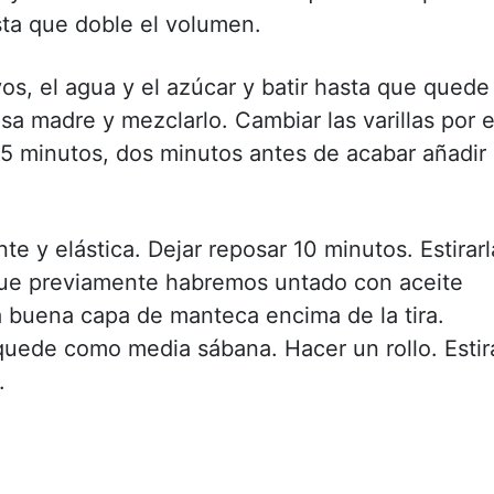
sta que doble el volumen.
s, el agua y el azúcar y batir hasta que quede
a madre y mezclarlo. Cambiar las varillas por e
15 minutos, dos minutos antes de acabar añadir 
te y elástica. Dejar reposar 10 minutos. Estirarl
 que previamente habremos untado con aceite
 buena capa de manteca encima de la tira.
quede como media sábana. Hacer un rollo. Estir
.