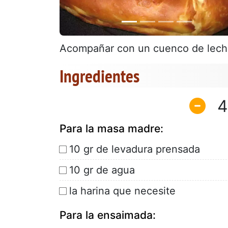
Acompañar con un cuenco de leche
Ingredientes
4
Para la masa madre:
10 gr de levadura prensada
10 gr de agua
la harina que necesite
Para la ensaimada: