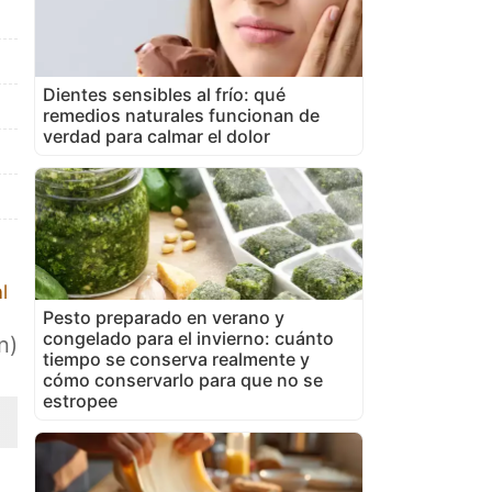
Dientes sensibles al frío: qué
remedios naturales funcionan de
verdad para calmar el dolor
l
Pesto preparado en verano y
congelado para el invierno: cuánto
n)
tiempo se conserva realmente y
cómo conservarlo para que no se
estropee