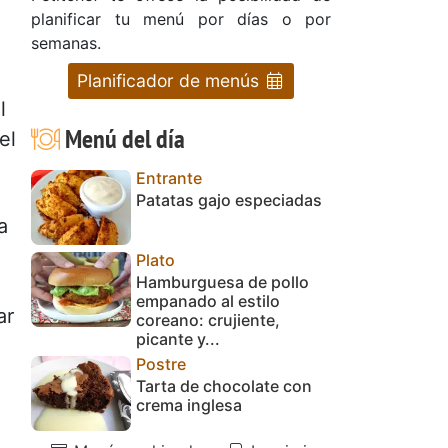
planificar tu menú por días o por
semanas.
Planificador de menús
l
Menú del día
el
Entrante
Patatas gajo especiadas
a
Plato
Hamburguesa de pollo
empanado al estilo
ar
coreano: crujiente,
picante y...
Postre
Tarta de chocolate con
crema inglesa