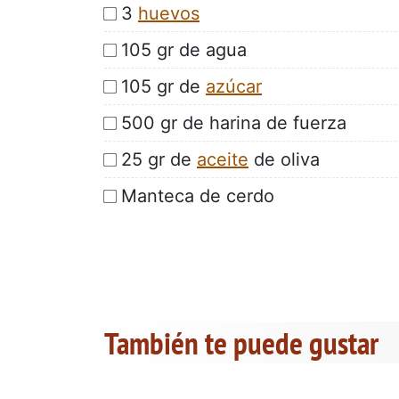
3
huevos
105 gr de agua
105 gr de
azúcar
500 gr de harina de fuerza
25 gr de
aceite
de oliva
Manteca de cerdo
También te puede gustar