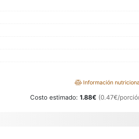
Información nutriciona
Costo estimado:
1.88
€
(0.47€/porció