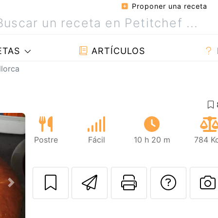
Proponer una receta
ETAS
ARTÍCULOS
lorca
Postre
Fácil
10 h 20 m
784 Kc
Enviar esta rec
Imprimir e
Pregu
Siguiente
P