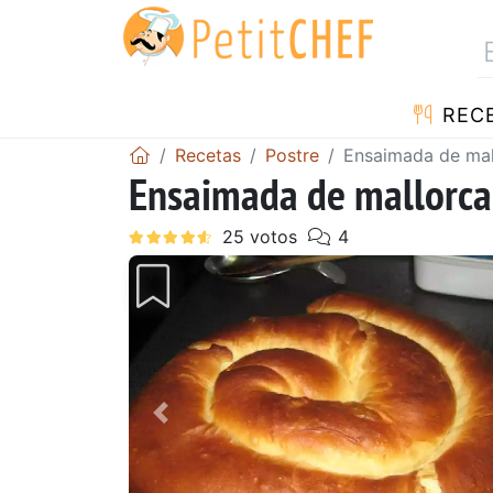
REC
Recetas
Postre
Ensaimada de mal
Ensaimada de mallorca
Anterior