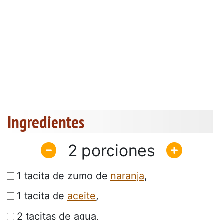
Ingredientes
2
1 tacita de zumo de
naranja
,
1 tacita de
aceite
,
2 tacitas de agua,