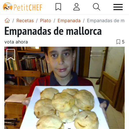
Recetas
Plato
Empanada
Empanadas de mal
Empanadas de mallorca
vota ahora