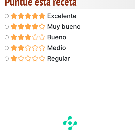
Puntúe esta receta
Excelente
Muy bueno
Bueno
Medio
Regular