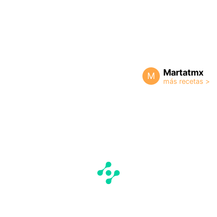
Martatmx
M