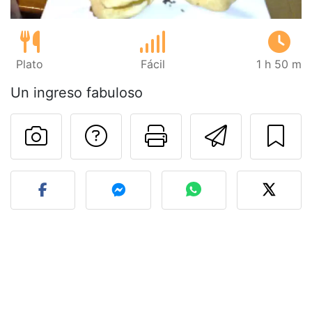
Plato
Fácil
1 h 50 m
Un ingreso fabuloso
Preguntar al autor
Imprimir esta
Enviar 
Publicar la foto de esta r