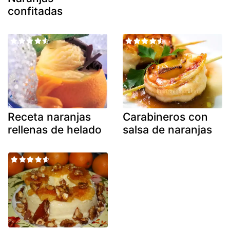
confitadas
Receta naranjas
Carabineros con
rellenas de helado
salsa de naranjas