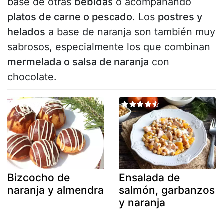
base de otras
bebidas
o acompañando
platos de carne o pescado
. Los
postres y
helados
a base de naranja son también muy
sabrosos, especialmente los que combinan
mermelada o salsa de naranja
con
chocolate.
Bizcocho de
Ensalada de
naranja y almendra
salmón, garbanzos
y naranja