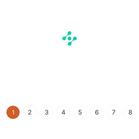
(current)
1
2
3
4
5
6
7
8