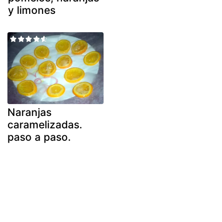
y limones
Naranjas
caramelizadas.
paso a paso.