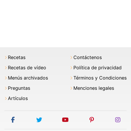
Recetas
Contáctenos
Recetas de vídeo
Política de privacidad
Menús archivados
Términos y Condiciones
Preguntas
Menciones legales
Artículos
facebook
twitter
youtube
pinterest
ins