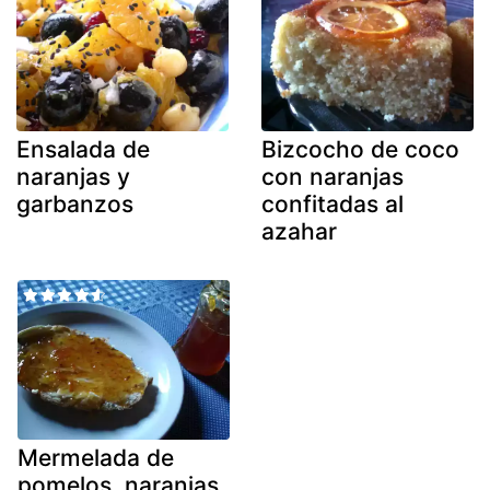
Ensalada de
Bizcocho de coco
naranjas y
con naranjas
garbanzos
confitadas al
azahar
Mermelada de
pomelos, naranjas