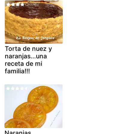
Torta de nuez y
naranjas...una
receta de mi
familia!!!
Naranjas