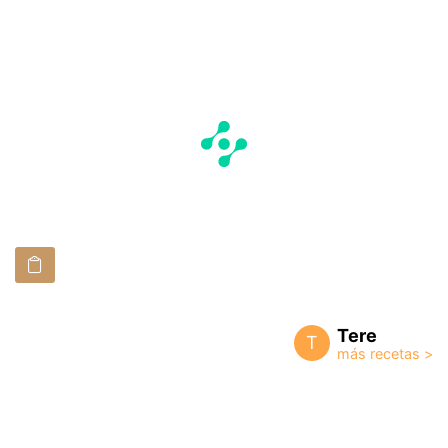
Tere
T