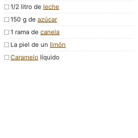
1/2 litro de
leche
150 g de
azúcar
1 rama de
canela
La piel de un
limón
Caramelo
líquido