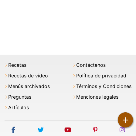
Recetas
Contáctenos
Recetas de vídeo
Política de privacidad
Menús archivados
Términos y Condiciones
Preguntas
Menciones legales
Artículos
+
facebook
twitter
youtube
pinterest
ins