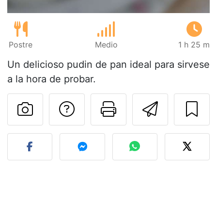
Postre
Medio
1 h 25 m
Un delicioso pudin de pan ideal para sirvese
a la hora de probar.
Preguntar al autor
Imprimir esta
Enviar 
Publicar la foto de esta r