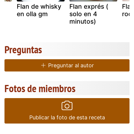
Flan de whisky
Flan exprés (
Flan
en olla gm
solo en 4
roc
minutos)
Preguntas
Preguntar al autor
Fotos de miembros
Publicar la foto de esta receta