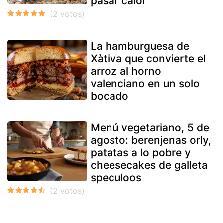
pasar calor
La hamburguesa de
Xàtiva que convierte el
arroz al horno
valenciano en un solo
bocado
Menú vegetariano, 5 de
agosto: berenjenas orly,
patatas a lo pobre y
cheesecakes de galleta
speculoos