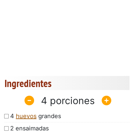
Ingredientes
4
4
huevos
grandes
2 ensaimadas