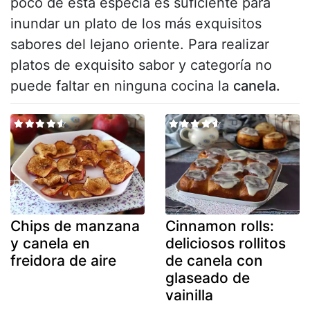
poco de esta especia es suficiente para
inundar un plato de los más exquisitos
sabores del lejano oriente. Para realizar
platos de exquisito sabor y categoría no
puede faltar en ninguna cocina la
canela.
Chips de manzana
Cinnamon rolls:
y canela en
deliciosos rollitos
freidora de aire
de canela con
glaseado de
vainilla