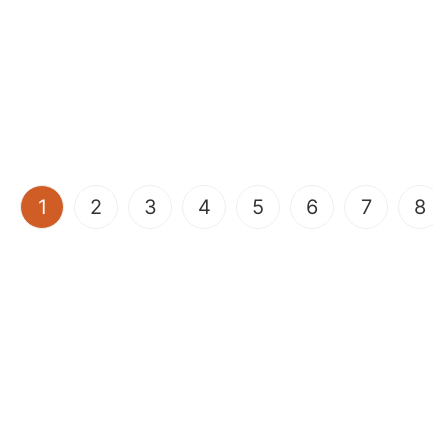
(current)
1
2
3
4
5
6
7
8